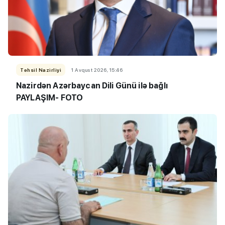
Təhsil Nazirliyi
1 Avqust 2026, 15:46
Nazirdən Azərbaycan Dili Günü ilə bağlı
PAYLAŞIM- FOTO