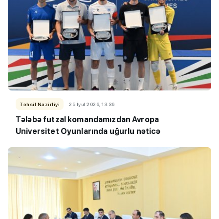
Təhsil Nazirliyi
25 İyul 2026, 13:36
Tələbə futzal komandamızdan Avropa
Universitet Oyunlarında uğurlu nəticə