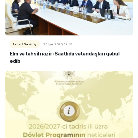
Təhsil Nazirliyi
24 İyul 2026, 17:30
Elm və təhsil naziri Saatlıda vətəndaşları qəbul
edib