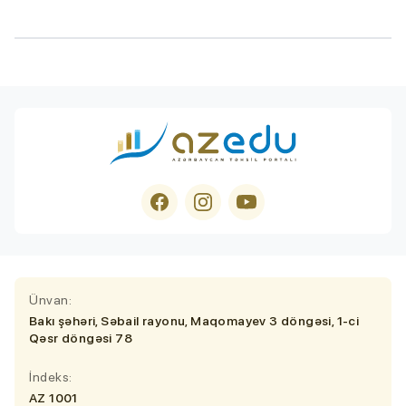
Ünvan:
Bakı şəhəri, Səbail rayonu, Maqomayev 3 döngəsi, 1-ci
Qəsr döngəsi 78
İndeks:
AZ 1001