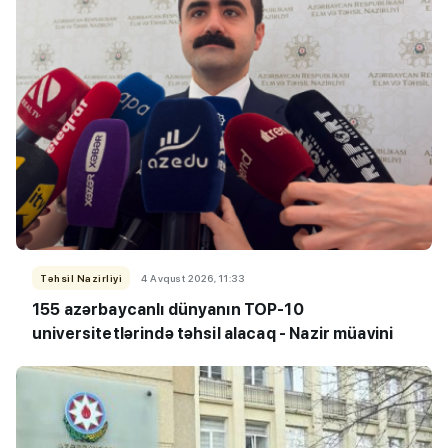
Təhsil Nazirliyi
4 Avqust 2026, 11:33
155 azərbaycanlı dünyanın TOP-10
universitetlərində təhsil alacaq - Nazir müavini