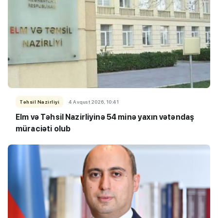
Təhsil Nazirliyi
4 Avqust 2026, 10:41
Elm və Təhsil Nazirliyinə 54 minə yaxın vətəndaş
müraciəti olub