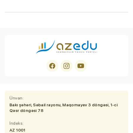
Ünvan:
Bakı şəhəri, Səbail rayonu, Maqomayev 3 döngəsi, 1-ci
Qəsr döngəsi 78
İndeks:
AZ 1001