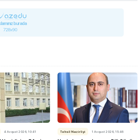
lamınız burada
728x90
4 Avqust 2026, 10:41
Təhsil Nazirliyi
1 Avqust 2026, 15:46