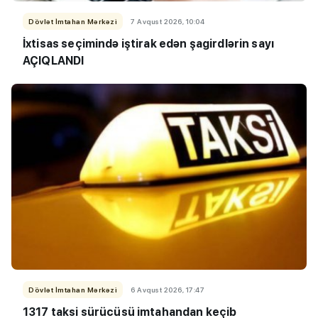
Dövlət İmtahan Mərkəzi
7 Avqust 2026, 10:04
İxtisas seçimində iştirak edən şagirdlərin sayı
AÇIQLANDI
Dövlət İmtahan Mərkəzi
6 Avqust 2026, 17:47
1317 taksi sürücüsü imtahandan keçib