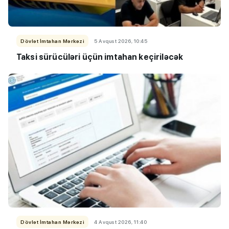
Dövlət İmtahan Mərkəzi
5 Avqust 2026, 10:45
Taksi sürücüləri üçün imtahan keçiriləcək
Dövlət İmtahan Mərkəzi
4 Avqust 2026, 11:40