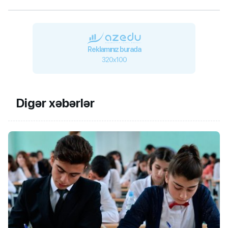
Reklamınız burada
320x100
Digər xəbərlər