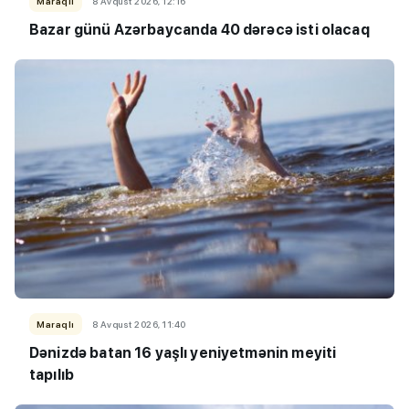
Maraqlı
8 Avqust 2026, 12:16
Bazar günü Azərbaycanda 40 dərəcə isti olacaq
Maraqlı
8 Avqust 2026, 11:40
Dənizdə batan 16 yaşlı yeniyetmənin meyiti
tapılıb