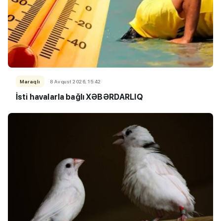
Maraqlı
8 Avqust 2026, 15:42
İsti havalarla bağlı XƏBƏRDARLIQ