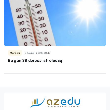
Maraqlı
8 Avqust 2026, 08:47
Bu gün 39 dərəcə isti olacaq