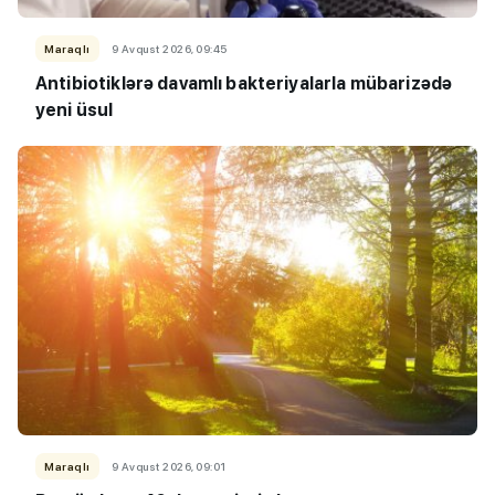
Maraqlı
9 Avqust 2026, 09:45
Antibiotiklərə davamlı bakteriyalarla mübarizədə
yeni üsul
Maraqlı
9 Avqust 2026, 09:01