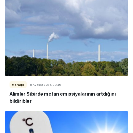
Maraqlı
8 Avqust 2026, 09:49
Alimlər Sibirdə metan emissiyalarının artdığını
bildiriblər