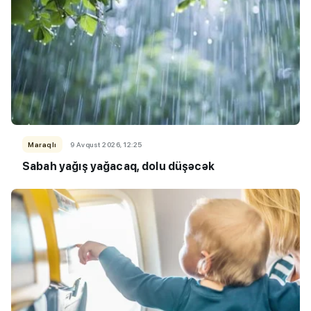
Maraqlı
9 Avqust 2026, 12:25
Sabah yağış yağacaq, dolu düşəcək