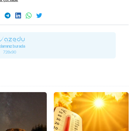
lamınız burada
728x90