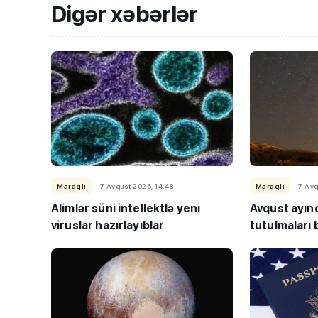
Digər xəbərlər
Maraqlı
7 Avqust 2026, 14:48
Maraqlı
7 Avq
Alimlər süni intellektlə yeni
Avqust ayın
viruslar hazırlayıblar
tutulmaları