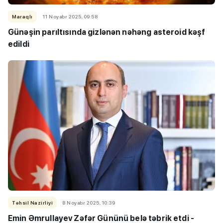
Maraqlı
11 Noyabr 2025, 09:58
Günəşin parıltısında gizlənən nəhəng asteroid kəşf
edildi
Təhsil Nazirliyi
8 Noyabr 2025, 10:39
Emin Əmrullayev Zəfər Gününü belə təbrik etdi -