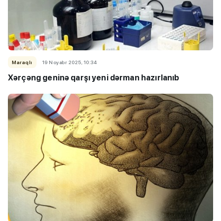
Maraqlı
19 Noyabr 2025, 10:34
Xərçəng geninə qarşı yeni dərman hazırlanıb