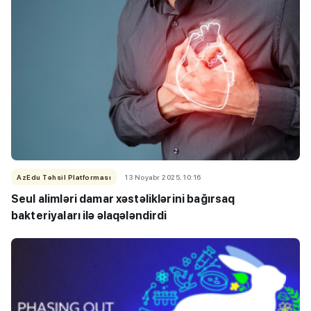
AzEdu Təhsil Platforması
13 Noyabr 2025, 10:16
Seul alimləri damar xəstəliklərini bağırsaq
bakteriyaları ilə əlaqələndirdi