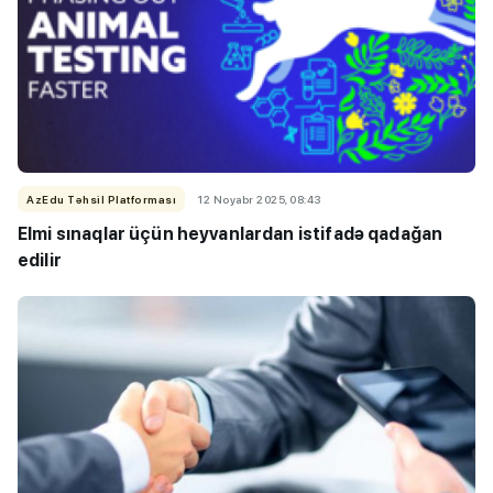
AzEdu Təhsil Platforması
12 Noyabr 2025, 08:43
Elmi sınaqlar üçün heyvanlardan istifadə qadağan
edilir