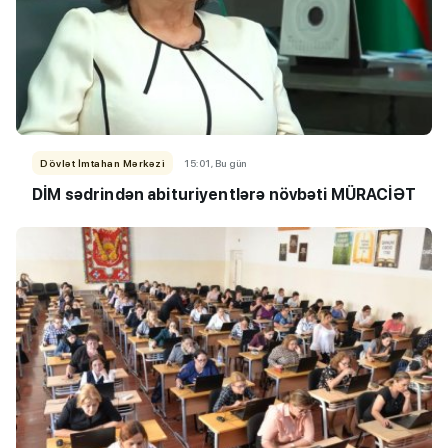
Dövlət İmtahan Mərkəzi
15:01, Bu gün
DİM sədrindən abituriyent
​​​​​​​lərə
növbəti MÜRACİƏT