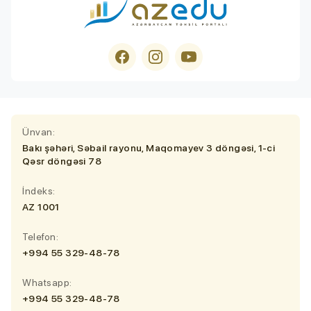
Ünvan:
Bakı şəhəri, Səbail rayonu, Maqomayev 3 döngəsi, 1-ci
Qəsr döngəsi 78
İndeks:
AZ 1001
Telefon:
+994 55 329-48-78
Whatsapp:
+994 55 329-48-78