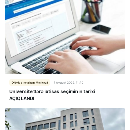
Dövlət İmtahan Mərkəzi
4 Avqust 2026, 11:40
Universitetlərə ixtisas seçiminin tarixi
AÇIQLANDI