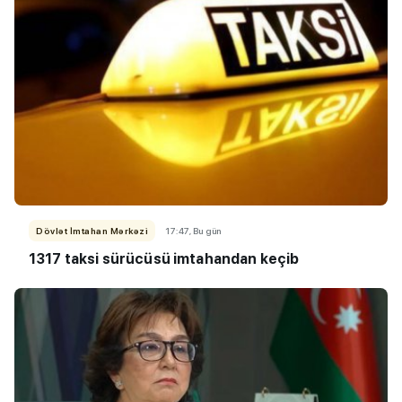
Dövlət İmtahan Mərkəzi
17:47, Bu gün
1317 taksi sürücüsü imtahandan keçib