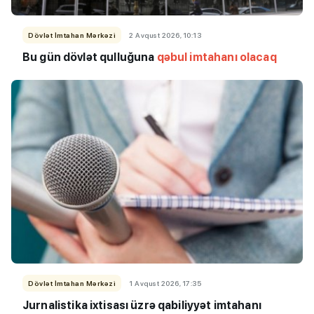
Dövlət İmtahan Mərkəzi
2 Avqust 2026, 10:13
Bu
gün dövlət qulluğuna
qəbul imtahanı olacaq
Dövlət İmtahan Mərkəzi
1 Avqust 2026, 17:35
Jurnalistika ixtisası üzrə qabiliyyət imtahanı