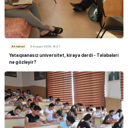
Ali təhsil
6 Avqust 2026, 14:21
Yataqxanasız universitet, kirayə dərdi - Tələbələri
nə gözləyir?