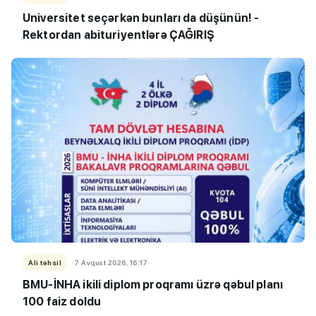
Universitet seçərkən bunları da düşünün! -
Rektordan abituriyentlərə ÇAĞIRIŞ
Ali təhsil
7 Avqust 2026, 16:17
BMU-İNHA ikili diplom proqramı üzrə qəbul planı
100 faiz doldu