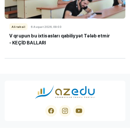
Ali təhsil
6 Avqust 2026, 09:03
V qrupun bu ixtisasları qabiliyyət Tələb etmir
- KEÇİD BALLARI