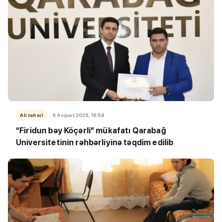
Ali təhsil
6 Avqust 2026, 16:54
“Firidun bəy Köçərli” mükafatı Qarabağ
Universitetinin rəhbərliyinə təqdim edilib