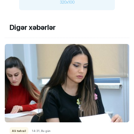
320x100
Digər xəbərlər
Ali təhsil
14:31, Bu gün