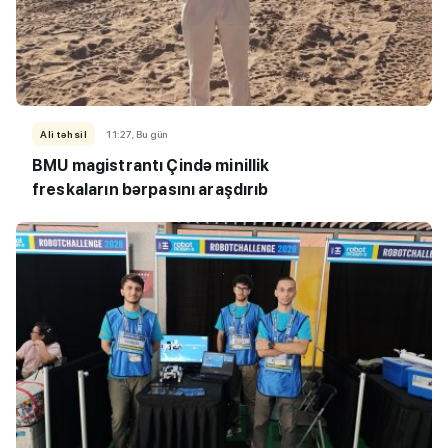
Ali təhsil
11:27, Bu gün
BMU magistrantı Çində minillik
freskaların bərpasını araşdırıb