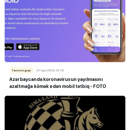
Texnologiya
21 İyun 2020, 12:19
Azərbaycanda koronavirusun yayılmasını
azaltmağa kömək edən mobil tətbiq - FOTO