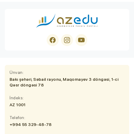
Ünvan:
Bakı şəhəri, Səbail rayonu, Maqomayev 3 döngəsi, 1-ci
Qəsr döngəsi 78
İndeks:
AZ 1001
Telefon:
+994 55 329-48-78