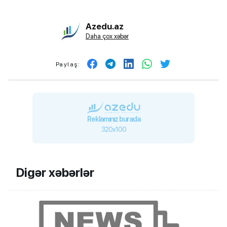
Azedu.az
Daha çox xəbər
Paylaş:
Reklamınız burada
320x100
Digər xəbərlər