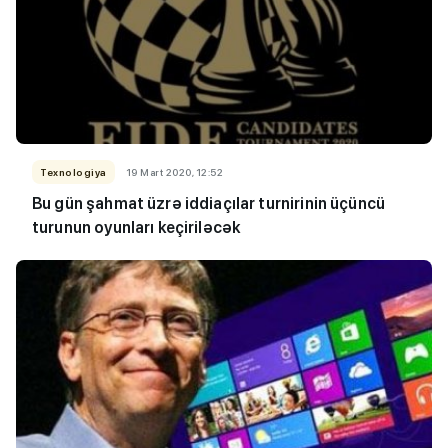
Texnologiya
19 Mart 2020, 12:52
Bu gün şahmat üzrə iddiaçılar turnirinin üçüncü
turunun oyunları keçiriləcək