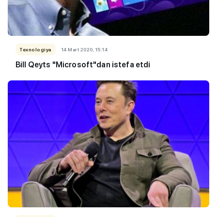
Texnologiya
14 Mart 2020, 15:14
Bill Qeyts "Microsoft"dan istefa etdi