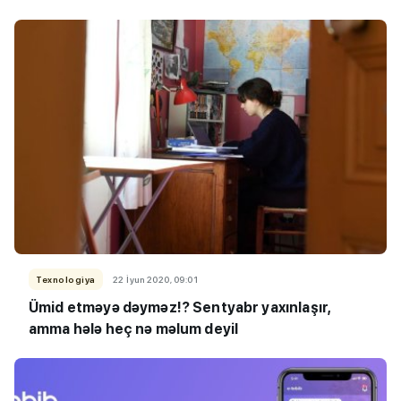
Texnologiya
22 İyun 2020, 09:01
Ümid etməyə dəyməz!? Sentyabr yaxınlaşır,
amma hələ heç nə məlum deyil