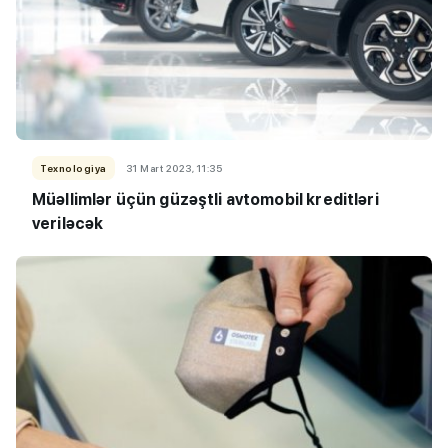
Texnologiya
31 Mart 2023, 11:35
Müəllimlər üçün güzəştli avtomobil kreditləri
veriləcək