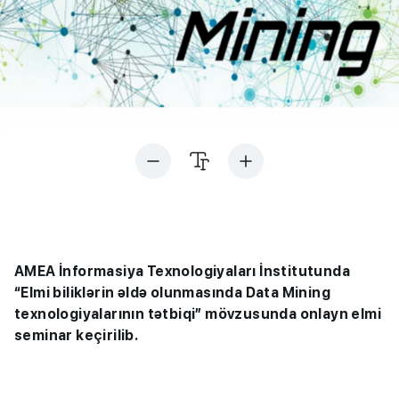
AMEA İnformasiya Texnologiyaları İnstitutunda
“Elmi biliklərin əldə olunmasında Data Mining
texnologiyalarının tətbiqi” mövzusunda onlayn elmi
seminar keçirilib.