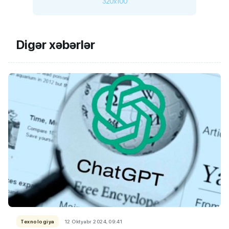
320x100
Digər xəbərlər
Texnologiya
12 Oktyabr 2024, 09:41