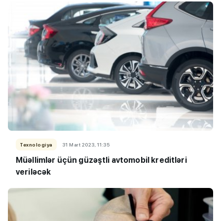
Texnologiya
31 Mart 2023, 11:35
Müəllimlər üçün güzəştli avtomobil kreditləri
veriləcək