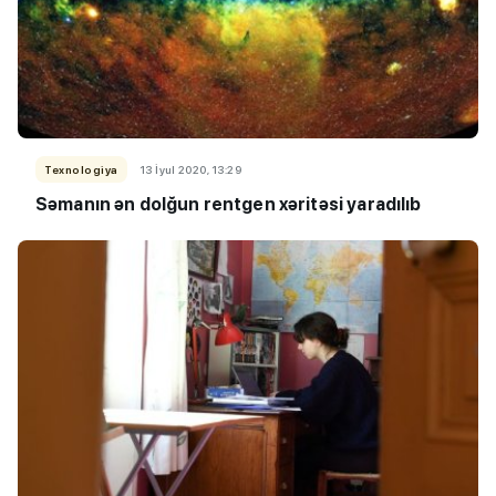
Texnologiya
13 İyul 2020, 13:29
Səmanın ən dolğun rentgen xəritəsi yaradılıb