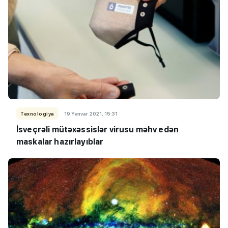
Texnologiya
19 Yanvar 2021, 15:31
İsveçrəli mütəxəssislər virusu məhv edən
maskalar hazırlayıblar