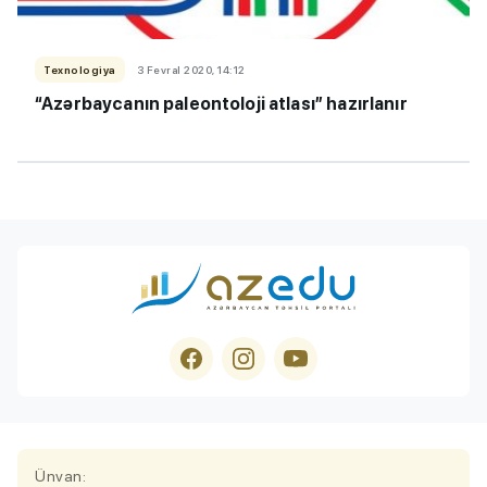
Texnologiya
3 Fevral 2020, 14:12
“Azərbaycanın paleontoloji atlası” hazırlanır
Ünvan: