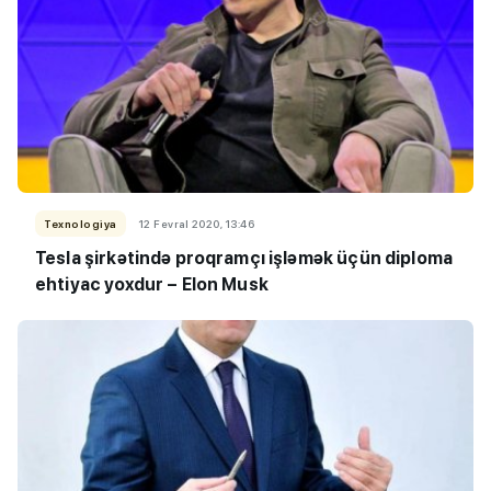
Texnologiya
12 Fevral 2020, 13:46
Tesla şirkətində proqramçı işləmək üçün diploma
ehtiyac yoxdur – Elon Musk