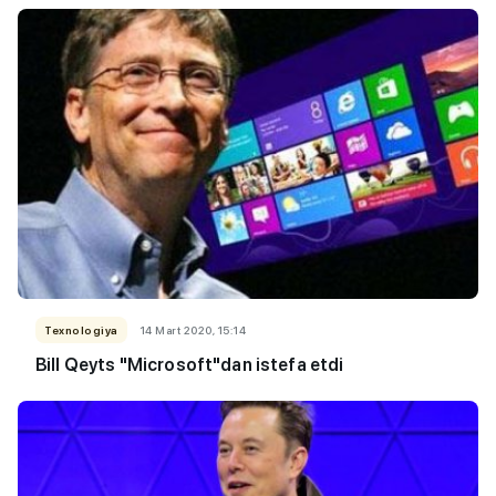
Texnologiya
14 Mart 2020, 15:14
Bill Qeyts "Microsoft"dan istefa etdi