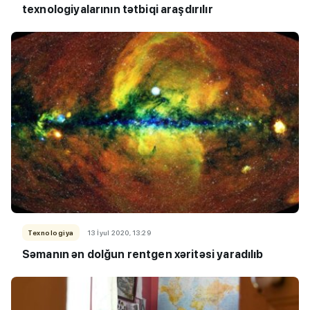
texnologiyalarının tətbiqi araşdırılır
Texnologiya
13 İyul 2020, 13:29
Səmanın ən dolğun rentgen xəritəsi yaradılıb