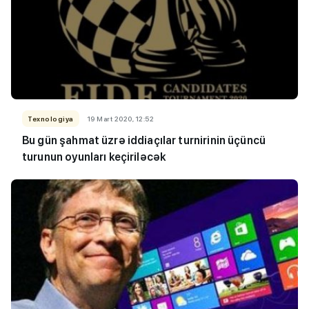
Texnologiya
19 Mart 2020, 12:52
Bu gün şahmat üzrə iddiaçılar turnirinin üçüncü
turunun oyunları keçiriləcək