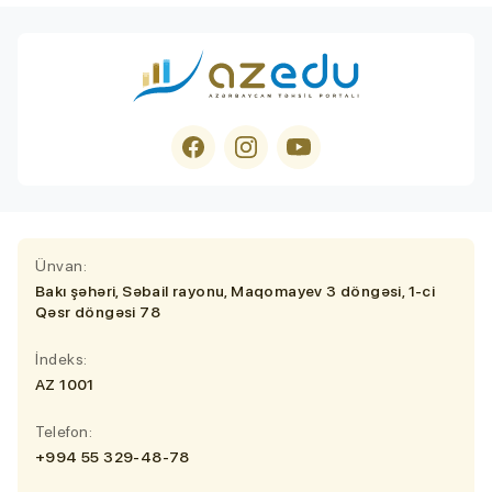
Ünvan:
Bakı şəhəri, Səbail rayonu, Maqomayev 3 döngəsi, 1-ci
Qəsr döngəsi 78
İndeks:
AZ 1001
Telefon:
+994 55 329-48-78