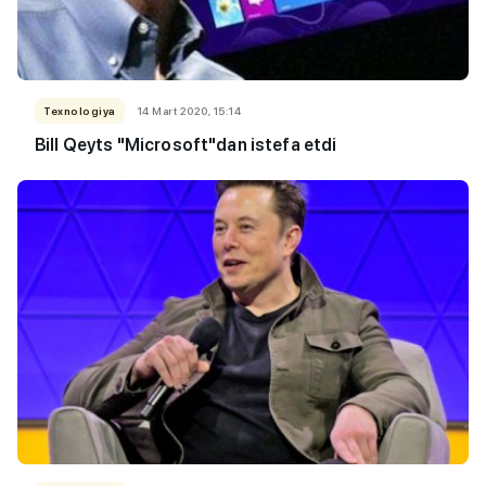
Texnologiya
14 Mart 2020, 15:14
Bill Qeyts "Microsoft"dan istefa etdi