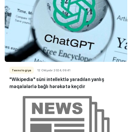
Texnologiya
12 Oktyabr 2024, 09:41
"Wikipedia" süni intellektlə yaradılan yanlış
məqalələrlə bağlı hərəkətə keçdir