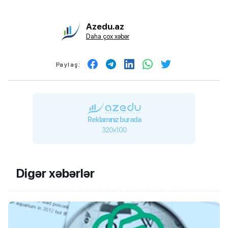
Azedu.az
Daha çox xəbər
Paylaş:
Reklamınız burada
320x100
Digər xəbərlər