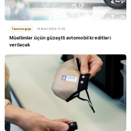
Texnologiya
31 Mart 2023, 11:35
Müəllimlər üçün güzəştli avtomobil kreditləri
veriləcək