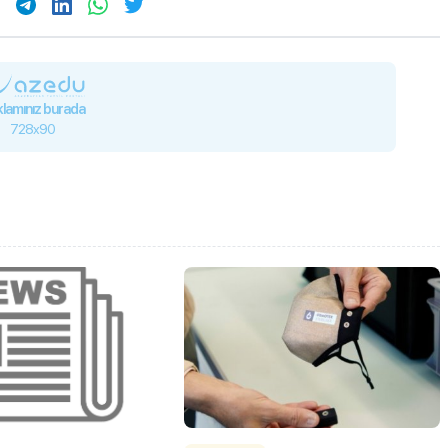
lamınız burada
728x90