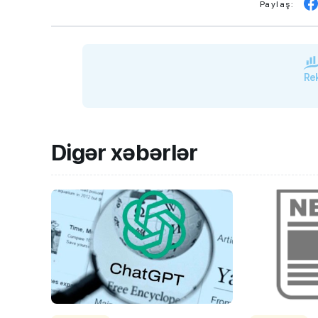
Paylaş:
Rek
Digər xəbərlər