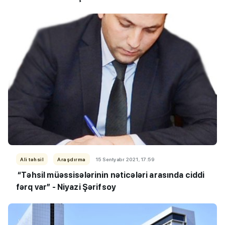
Ali təhsil
Araşdırma
15 Sentyabr 2021, 17:59
“Təhsil müəssisələrinin nəticələri arasında ciddi
fərq var” - Niyazi Şərifsoy