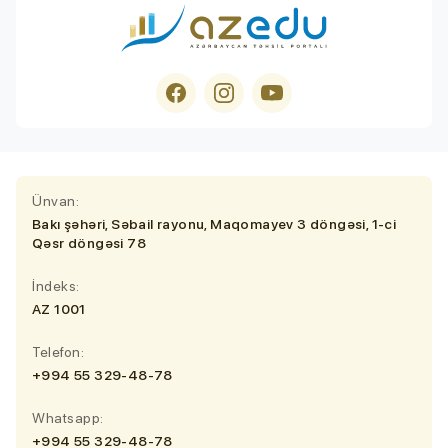
Ünvan:
Bakı şəhəri, Səbail rayonu, Maqomayev 3 döngəsi, 1-ci
Qəsr döngəsi 78
İndeks:
AZ 1001
Telefon:
+994 55 329-48-78
Whatsapp:
+994 55 329-48-78