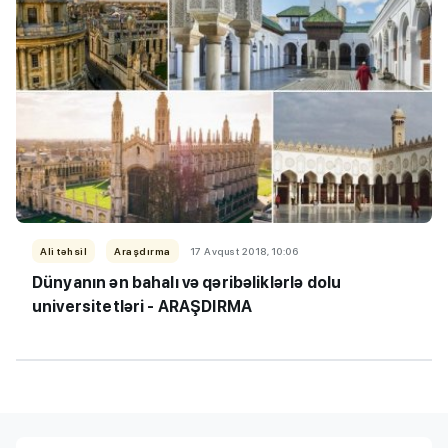
Ali təhsil
Araşdırma
17 Avqust 2018, 10:06
Dünyanın ən bahalı və qəribəliklərlə dolu
universitetləri - ARAŞDIRMA