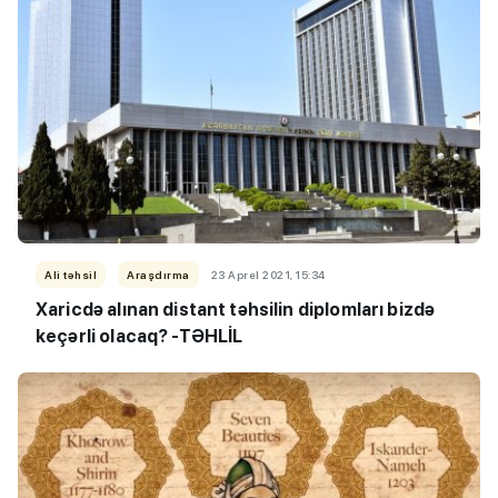
Ali təhsil
Araşdırma
23 Aprel 2021, 15:34
Xaricdə alınan distant təhsilin diplomları bizdə
keçərli olacaq? -TƏHLİL