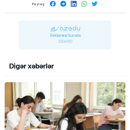
Paylaş:
Reklamınız burada
320x100
Digər xəbərlər