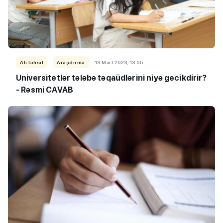
Ali təhsil
Araşdırma
13 Mart 2023, 13:05
Universitetlər tələbə təqaüdlərini niyə gecikdirir?
- Rəsmi CAVAB