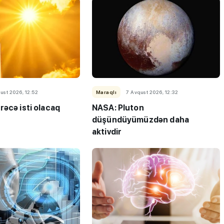
ust 2026, 12:52
Maraqlı
7 Avqust 2026, 12:32
rəcə isti olacaq
NASA: Pluton
düşündüyümüzdən daha
aktivdir