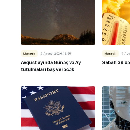
Maraqlı
7 Avqust 2026, 13:55
Maraqlı
7 Avq
Avqust ayında Günəş və Ay
Sabah 39 də
tutulmaları baş verəcək