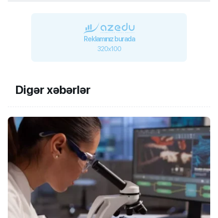
Reklamınız burada
320x100
Digər xəbərlər