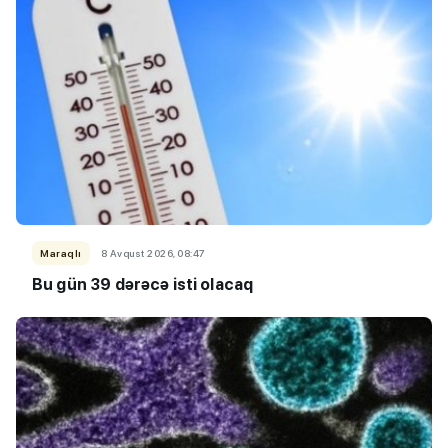
Maraqlı
8 Avqust 2026, 08:47
Bu gün 39 dərəcə isti olacaq