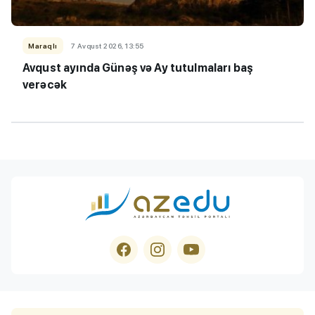
Maraqlı
7 Avqust 2026, 13:55
Avqust ayında Günəş və Ay tutulmaları baş
verəcək