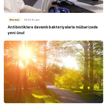
Maraqlı
09:45, Bu gün
Antibiotiklərə davamlı bakteriyalarla mübarizədə
yeni üsul