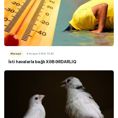
Maraqlı
8 Avqust 2026, 15:42
İsti havalarla bağlı XƏBƏRDARLIQ