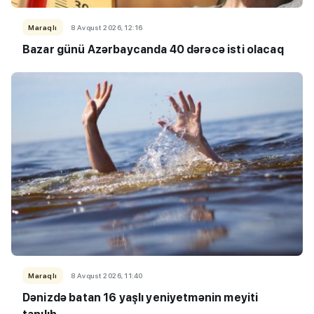
Maraqlı
8 Avqust 2026, 12:16
Bazar günü Azərbaycanda 40 dərəcə isti olacaq
Maraqlı
8 Avqust 2026, 11:40
Dənizdə batan 16 yaşlı yeniyetmənin meyiti