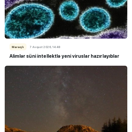
Maraqlı
7 Avqust 2026, 14:48
Alimlər süni intellektlə yeni viruslar hazırlayıblar