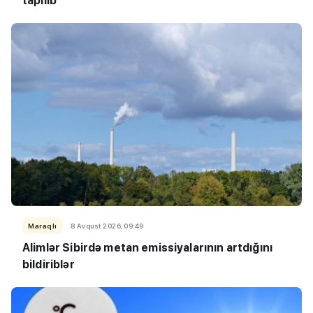
tapılıb
Maraqlı
8 Avqust 2026, 09:49
Alimlər Sibirdə metan emissiyalarının artdığını
bildiriblər