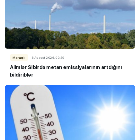
Maraqlı
8 Avqust 2026, 09:49
Alimlər Sibirdə metan emissiyalarının artdığını
bildiriblər