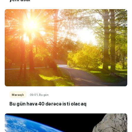
Maraqlı
09:01, Bu gün
Bu gün hava 40 dərəcə isti olacaq