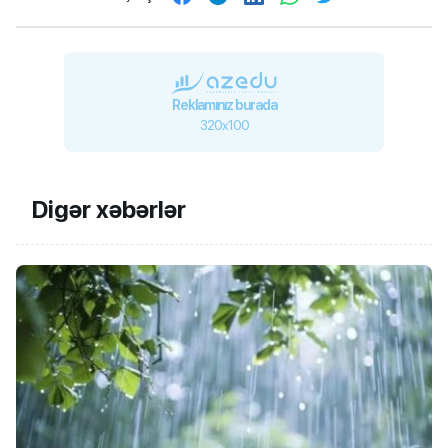
Reklamınız burada
320x100
Digər xəbərlər