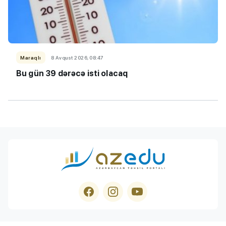
Maraqlı
8 Avqust 2026, 08:47
Bu gün 39 dərəcə isti olacaq