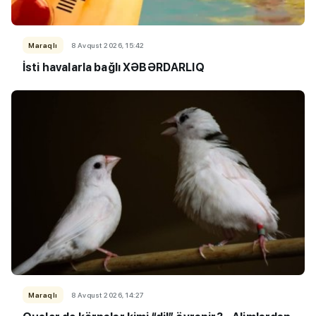
Maraqlı
8 Avqust 2026, 15:42
İsti havalarla bağlı XƏBƏRDARLIQ
Maraqlı
8 Avqust 2026, 14:27