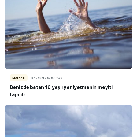
Maraqlı
8 Avqust 2026, 11:40
Dənizdə batan 16 yaşlı yeniyetmənin meyiti
tapılıb