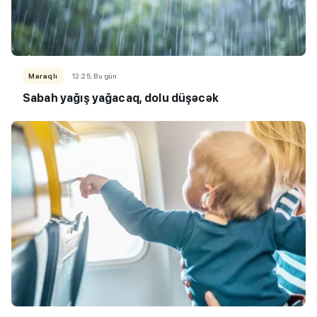
Maraqlı
12:25, Bu gün
Sabah yağış yağacaq, dolu düşəcək