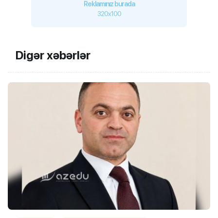
Reklamınız burada
320x100
Digər xəbərlər