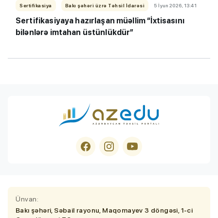
Sertifikasiya
Bakı şəhəri üzrə Təhsil İdarəsi
5 İyun 2026, 13:41
Sertifikasiyaya hazırlaşan müəllim “İxtisasını
bilənlərə imtahan üstünlükdür”
Ünvan:
Bakı şəhəri, Səbail rayonu, Maqomayev 3 döngəsi, 1-ci