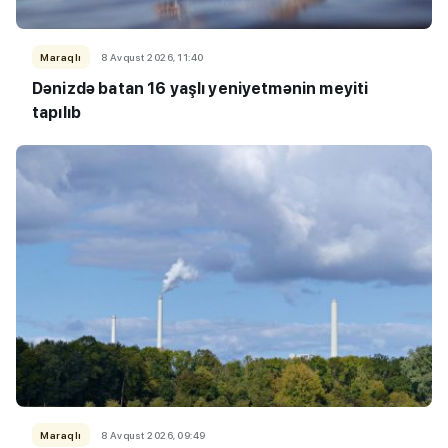
Maraqlı
8 Avqust 2026, 11:40
Dənizdə batan 16 yaşlı yeniyetmənin meyiti
tapılıb
Maraqlı
8 Avqust 2026, 09:49