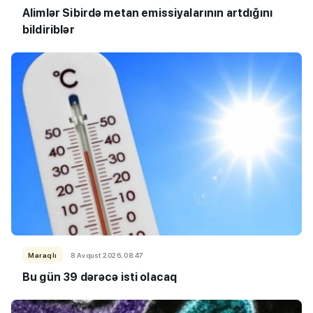
Alimlər Sibirdə metan emissiyalarının artdığını
bildiriblər
Maraqlı
8 Avqust 2026, 08:47
Bu gün 39 dərəcə isti olacaq