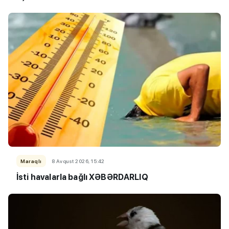
Maraqlı
8 Avqust 2026, 15:42
İsti havalarla bağlı XƏBƏRDARLIQ