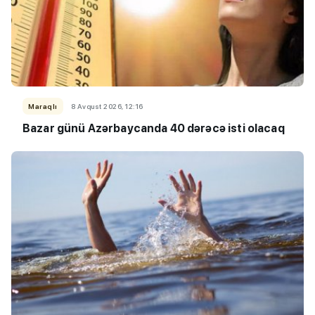
Maraqlı
8 Avqust 2026, 12:16
Bazar günü Azərbaycanda 40 dərəcə isti olacaq