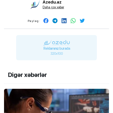
Azedu.az
Daha çox xəbər
Paylaş:
Reklamınız burada
320x100
Digər xəbərlər