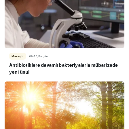
Maraqlı
09:45, Bu gün
Antibiotiklərə davamlı bakteriyalarla mübarizədə
yeni üsul