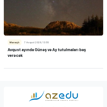
Maraqlı
7 Avqust 2026, 13:55
Avqust ayında Günəş və Ay tutulmaları baş
verəcək