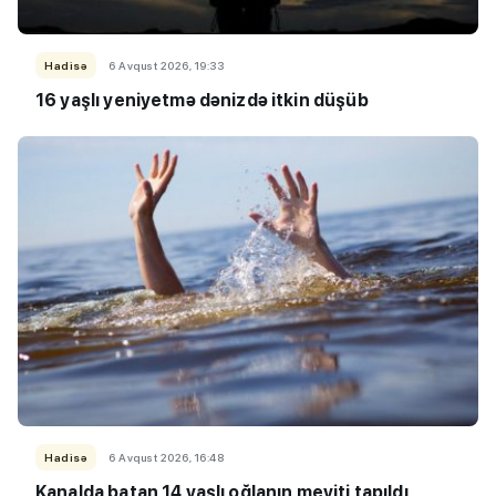
Hadisə
6 Avqust 2026, 19:33
16 yaşlı yeniyetmə dənizdə itkin düşüb
Hadisə
6 Avqust 2026, 16:48
Kanalda batan 14 yaşlı oğlanın meyiti tapıldı