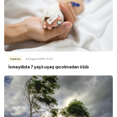
Hadisə
6 Avqust 2026, 11:20
İsmayıllıda 7 yaşlı uşaq qıcolmadan ölüb