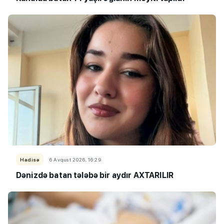
Hadisə
6 Avqust 2026, 16:29
Dənizdə batan tələbə bir aydır AXTARILIR