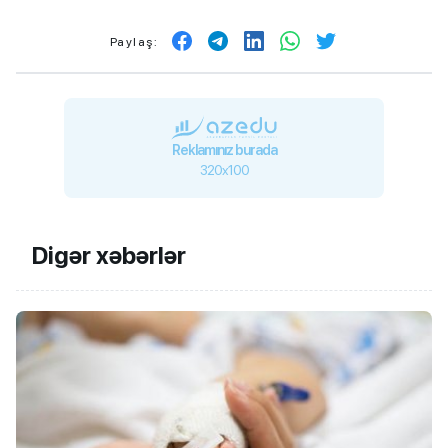
Paylaş:
Reklamınız burada
320x100
Digər xəbərlər