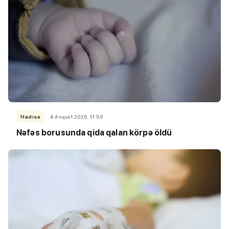
Hadisə
4 Avqust 2026, 11:50
Nəfəs borusunda qida qalan körpə öldü