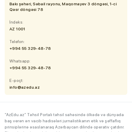
Bakı şəhəri, Səbail rayonu, Maqomayev 3 döngəsi, 1-ci
Qəsr döngəsi 78
İndeks:
AZ 1001
Telefon:
+994 55 329-48-78
Whatsapp:
+994 55 329-48-78
E-poçt:
info@azedu.az
“AzEdu.az” Təhsil Portalı təhsil sahəsində ölkədə və dünyada
baş verən ən vacib hadisələri jurnalistikanın etik və şəffaflıq
prinsiplərinə əsaslanaraq Azərbaycan dilində operativ çatdırır.