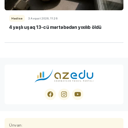
Hadisə
3 Avqust 2026, 11:26
4 yaşlı uşaq 13-cü mərtəbədən yıxılıb öldü
Ünvan: