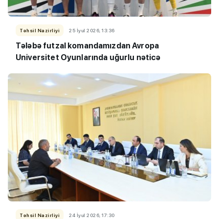
Təhsil Nazirliyi
25 İyul 2026, 13:36
Tələbə futzal komandamızdan Avropa
Universitet Oyunlarında uğurlu nəticə
Təhsil Nazirliyi
24 İyul 2026, 17:30