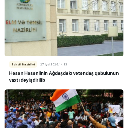
Təhsil Nazirliyi
27 İyul 2026, 14:33
Həsən Həsənlinin Ağdaşdakı vətəndaş qəbulunun
vaxtı dəyişdirilib