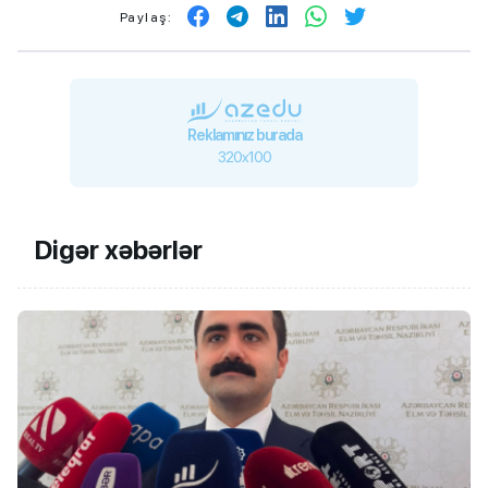
Paylaş:
Reklamınız burada
320x100
Digər xəbərlər