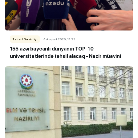
Təhsil Nazirliyi
4 Avqust 2026, 11:33
155 azərbaycanlı dünyanın TOP-10
universitetlərində təhsil alacaq - Nazir müavini