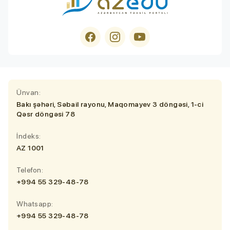
Ünvan:
Bakı şəhəri, Səbail rayonu, Maqomayev 3 döngəsi, 1-ci
Qəsr döngəsi 78
İndeks:
AZ 1001
Telefon:
+994 55 329-48-78
Whatsapp:
+994 55 329-48-78