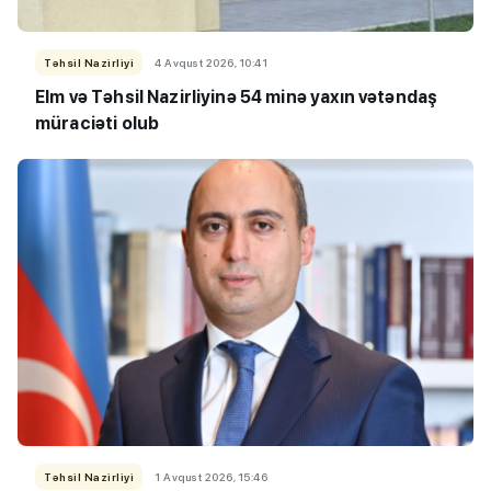
Təhsil Nazirliyi
4 Avqust 2026, 10:41
Elm və Təhsil Nazirliyinə 54 minə yaxın vətəndaş
müraciəti olub
Təhsil Nazirliyi
1 Avqust 2026, 15:46