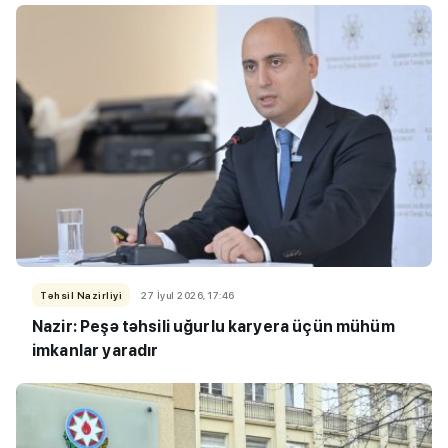
Təhsil Nazirliyi
27 İyul 2026, 17:46
Nazir: Peşə təhsili uğurlu karyera üçün mühüm
imkanlar yaradır