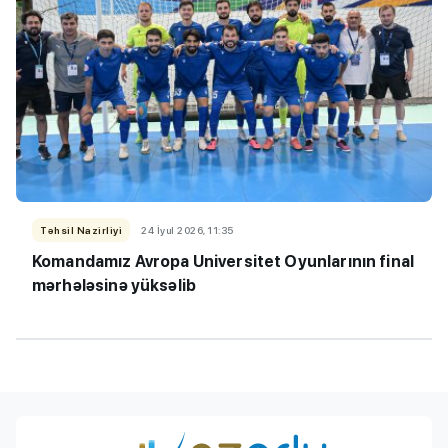
Təhsil Nazirliyi
24 İyul 2026, 11:35
Komandamız Avropa Universitet Oyunlarının final
mərhələsinə yüksəlib