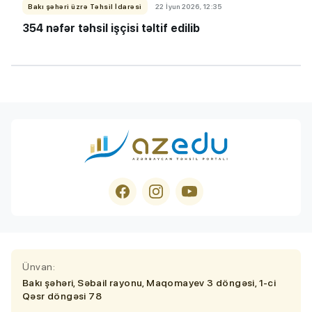
Bakı şəhəri üzrə Təhsil İdarəsi
22 İyun 2026, 12:35
354 nəfər təhsil işçisi təltif edilib
Ünvan:
Bakı şəhəri, Səbail rayonu, Maqomayev 3 döngəsi, 1-ci
Qəsr döngəsi 78