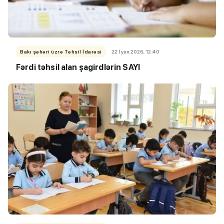
Bakı şəhəri üzrə Təhsil İdarəsi
22 İyun 2026, 12:40
Fərdi təhsil alan şagirdlərin SAYI