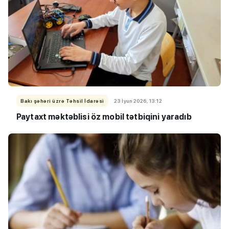
Bakı şəhəri üzrə Təhsil İdarəsi
23 İyun 2026, 13:12
Paytaxt məktəblisi öz mobil tətbiqini yaradıb