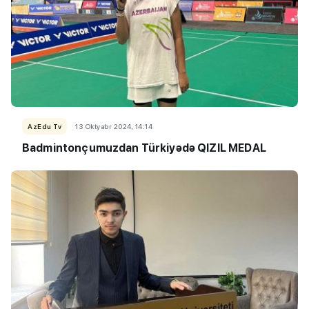
AzEdu Tv
13 Oktyabr 2024, 14:14
Badmintonçumuzdan Türkiyədə QIZIL MEDAL