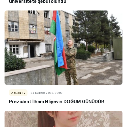
universitetə qəbul olundu
AzEdu Tv
24 Dekabr 2022, 09:00
Prezident İlham Əliyevin DOĞUM GÜNÜDÜR