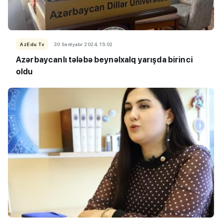
AzEdu Tv
30 Sentyabr 2024, 15:02
Azərbaycanlı tələbə beynəlxalq yarışda birinci
oldu