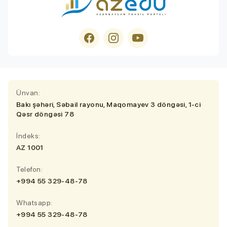
Ünvan:
Bakı şəhəri, Səbail rayonu, Maqomayev 3 döngəsi, 1-ci
Qəsr döngəsi 78
İndeks:
AZ 1001
Telefon:
+994 55 329-48-78
Whatsapp:
+994 55 329-48-78