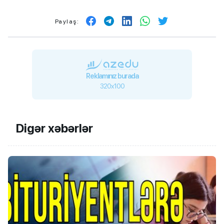
Paylaş:
Reklamınız burada
320x100
Digər xəbərlər