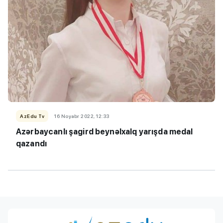
AzEdu Tv
16 Noyabr 2022, 12:33
Azərbaycanlı şagird beynəlxalq yarışda medal
qazandı