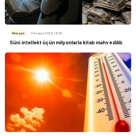
Maraqlı
3 Avqust 2026, 14:00
Süni intellekt üçün milyonlarla kitab məhv edilib