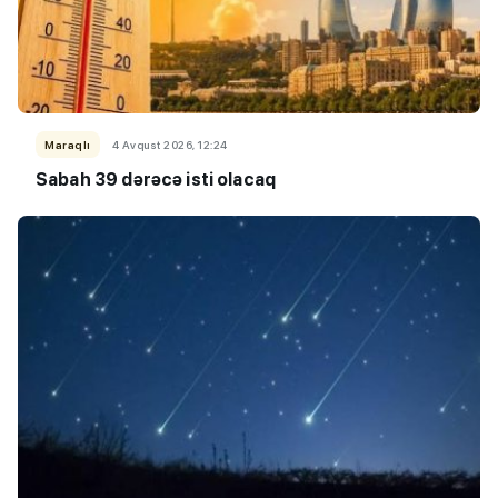
Maraqlı
4 Avqust 2026, 12:24
Sabah 39 dərəcə isti olacaq