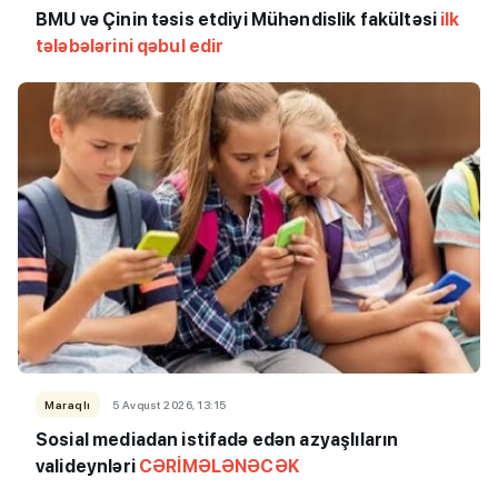
BMU və Çinin təsis etdiyi Mühəndislik fakültəsi
ilk
tələbələrini qəbul edir
Maraqlı
5 Avqust 2026, 13:15
Sosial mediadan istifadə edən azyaşlıların
valideynləri
CƏRİMƏLƏNƏCƏK