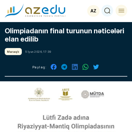
AZ
Olimpiadanın final turunun nəticələri
elan edilib
Maraqlı
5 İyun 2026, 17:39
Paylaş: