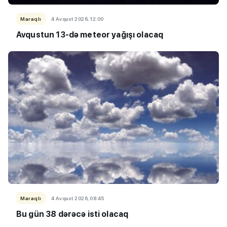
Maraqlı
4 Avqust 2026, 12:00
Avqustun 13-də meteor yağışı olacaq
Maraqlı
4 Avqust 2026, 08:45
Bu gün 38 dərəcə isti olacaq