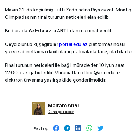
Mayın 31-də keçirilmiş Lütfi Zadə adına Riyaziyyat-Məntiq
Olimpiadasının final turunun nəticələri elan edilib.
Bu barədə
AzEdu.a
z-a ARTİ-dən məlumat verilib.
Qeyd olunub ki, şagirdlər
portal.edu.az
platformasındakı
şəxsi kabinetlərinə daxil olaraq nəticələrlə tanış ola bilərlər.
Final turunun nəticələri ilə bağlı müraciətlər 10 iyun saat
12:00-dək qəbul edilir. Müraciətlər
office@arti.edu.az
elektron ünvanına yazılı şəkildə göndərilməlidir.
Məltəm Anar
Daha çox xəbər
Paylaş: