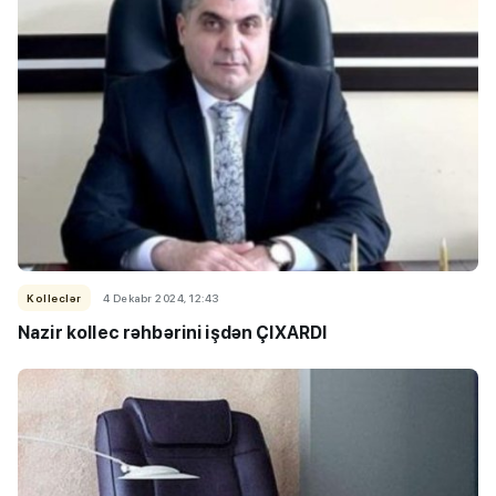
Kolleclər
4 Dekabr 2024, 12:43
Nazir kollec rəhbərini işdən ÇIXARDI