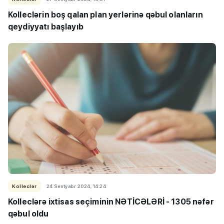
Kolleclərin boş qalan plan yerlərinə qəbul olanların
qeydiyyatı başlayıb
Kolleclər
24 Sentyabr 2024, 14:24
Kolleclərə ixtisas seçiminin NƏTİCƏLƏRİ - 1305 nəfər
qəbul oldu