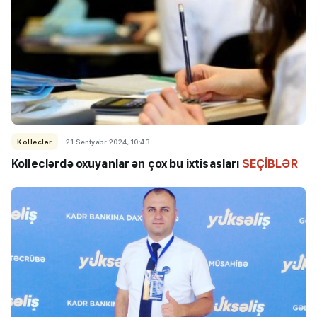
Kolleclər
21 Sentyabr 2024, 10:43
Kolleclərdə oxuyanlar ən çox bu ixtisasları
SEÇİBLƏR