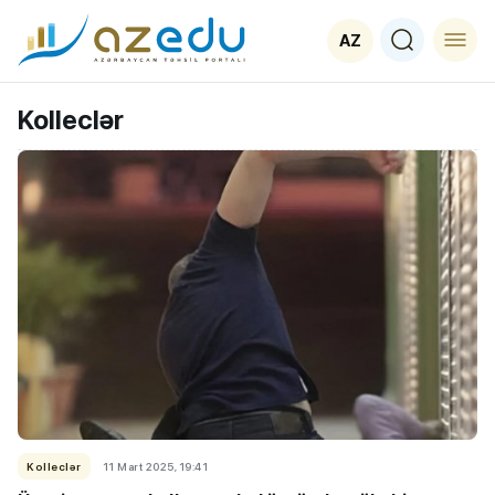
AZ
Kolleclər
Kolleclər
11 Mart 2025, 19:41