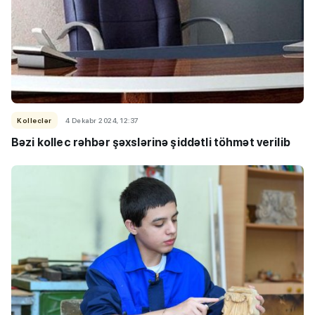
Kolleclər
4 Dekabr 2024, 12:37
Bəzi kollec rəhbər şəxslərinə şiddətli töhmət verilib