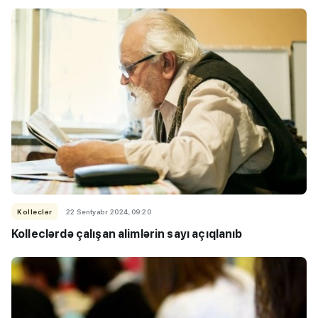
Kolleclər
22 Sentyabr 2024, 09:20
Kolleclərdə çalışan alimlərin sayı açıqlanıb