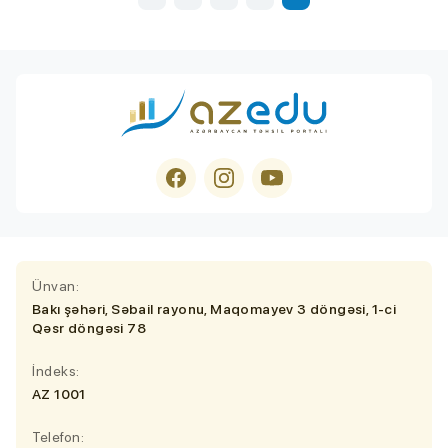
Ünvan:
Bakı şəhəri, Səbail rayonu, Maqomayev 3 döngəsi, 1-ci
Qəsr döngəsi 78
İndeks:
AZ 1001
Telefon: