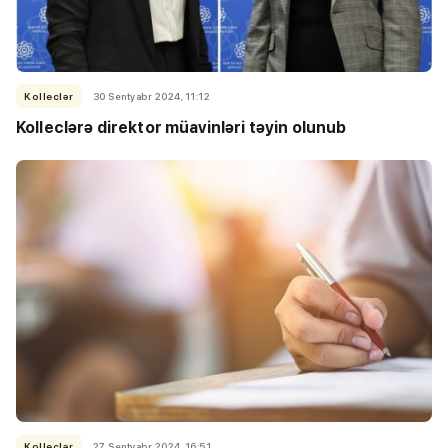
Kolleclər
30 Sentyabr 2024, 11:12
Kolleclərə direktor müavinləri təyin olunub
Kolleclər
27 Sentyabr 2024, 16:51