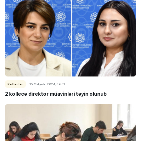
Kolleclər
15 Oktyabr 2024, 09:01
2 kollecə direktor müavinləri təyin olunub