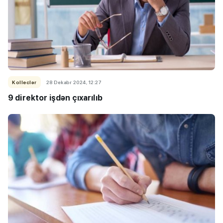
Kolleclər
28 Dekabr 2024, 12:27
9 direktor işdən çıxarılıb