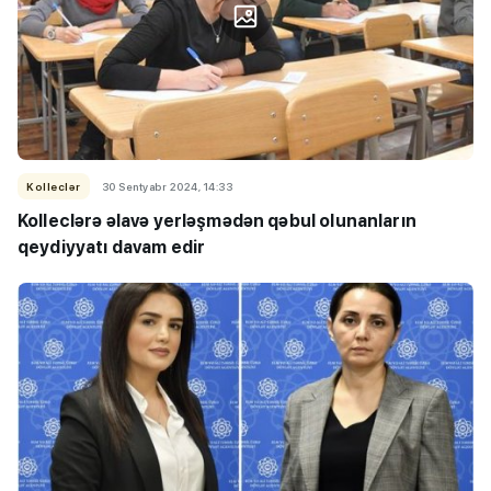
Kolleclər
30 Sentyabr 2024, 14:33
Kolleclərə əlavə yerləşmədən qəbul olunanların
qeydiyyatı davam edir