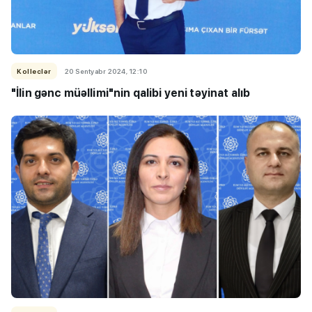
Kolleclər
20 Sentyabr 2024, 12:10
"İlin gənc müəllimi"nin qalibi yeni təyinat alıb