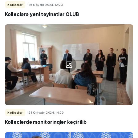
Kolleclər
16 Noyabr 2024, 12:23
Kolleclərə yeni təyinatlar OLUB
Kolleclər
21 Oktyabr 2024, 14:29
Kolleclərdə monitorinqlər keçirilib