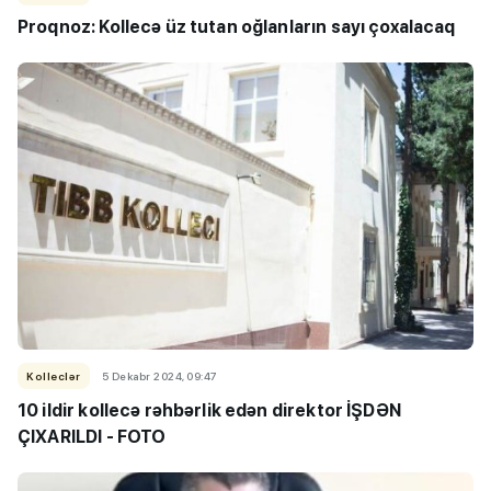
Proqnoz: Kollecə üz tutan oğlanların sayı çoxalacaq
Kolleclər
5 Dekabr 2024, 09:47
10 ildir kollecə rəhbərlik edən direktor İŞDƏN
ÇIXARILDI - FOTO