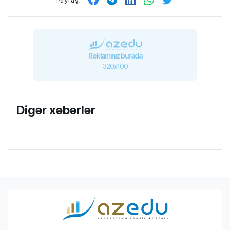
Paylaş:
Reklamınız burada
320x100
Digər xəbərlər