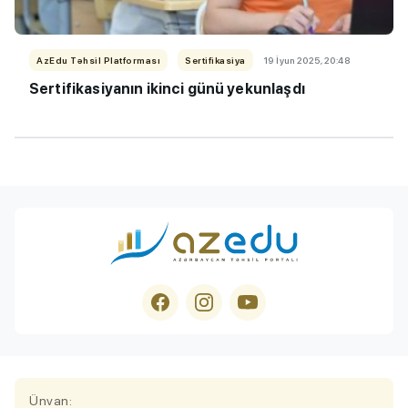
AzEdu Təhsil Platforması
Sertifikasiya
19 İyun 2025, 20:48
Sertifikasiyanın ikinci günü yekunlaşdı
Ünvan: