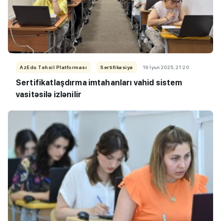
AzEdu Təhsil Platforması
Sertifikasiya
19 İyun 2025, 21:20
Sertifikatlaşdırma imtahanları vahid sistem
vasitəsilə izlənilir