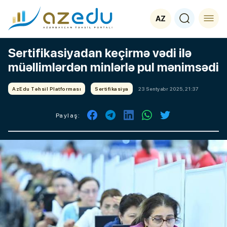
AZ
Sertifikasiyadan keçirmə vədi ilə
müəllimlərdən minlərlə pul mənimsədi
AzEdu Təhsil Platforması
Sertifikasiya
23 Sentyabr 2025, 21:37
Paylaş: