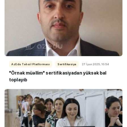
AzEdu Təhsil Platforması
Sertifikasiya
27 İyun 2025, 10:54
"Örnək müəllim" sertifikasiyadan yüksək bal
toplayıb