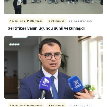
AzEdu Təhsil Platforması
Sertifikasiya
20 İyun 2025, 19:35
Sertifikasiyanın üçüncü günü yekunlaşdı
AzEdu Təhsil Platforması
Sertifikasiya
20 İyun 2025, 19:02