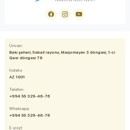
Ünvan:
Bakı şəhəri, Səbail rayonu, Maqomayev 3 döngəsi, 1-ci
Qəsr döngəsi 78
İndeks:
AZ 1001
Telefon:
+994 55 329-48-78
Whatsapp:
+994 55 329-48-78
E-poçt: