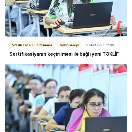
AzEdu Təhsil Platforması
Sertifikasiya
17 Mart 2026, 12:09
Sertifikasiyanın keçirilməsi ilə bağlı yeni TƏKLİF