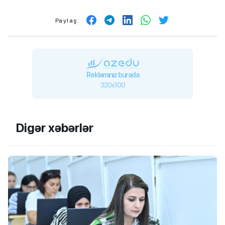
Paylaş:
Reklamınız burada
320x100
Digər xəbərlər