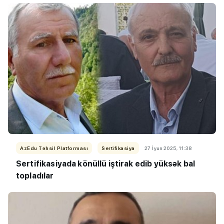
AzEdu Təhsil Platforması
Sertifikasiya
27 İyun 2025, 11:38
Sertifikasiyada könüllü iştirak edib yüksək bal
topladılar