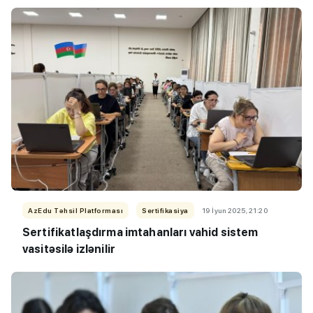
AzEdu Təhsil Platforması
Sertifikasiya
19 İyun 2025, 21:20
Sertifikatlaşdırma imtahanları vahid sistem
vasitəsilə izlənilir