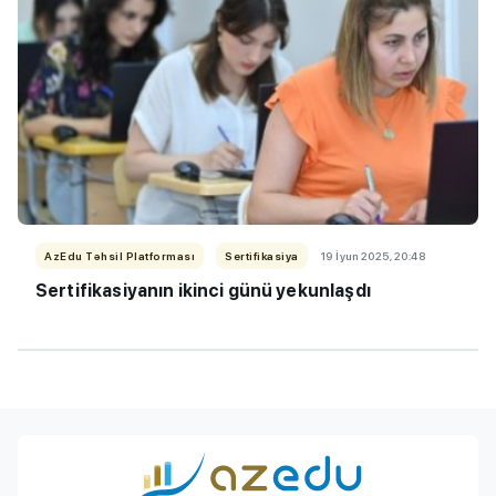
AzEdu Təhsil Platforması
Sertifikasiya
19 İyun 2025, 20:48
Sertifikasiyanın ikinci günü yekunlaşdı