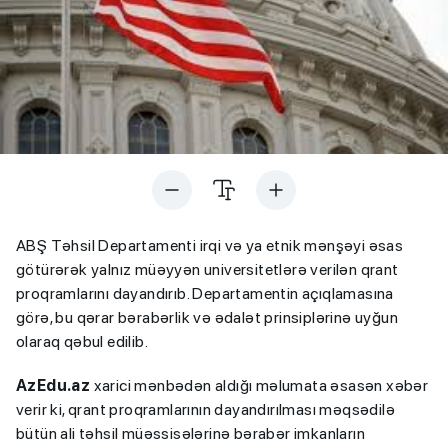
ABŞ Təhsil Departamenti irqi və ya etnik mənşəyi əsas
götürərək yalnız müəyyən universitetlərə verilən qrant
proqramlarını dayandırıb. Departamentin açıqlamasına
görə, bu qərar bərabərlik və ədalət prinsiplərinə uyğun
olaraq qəbul edilib.
AzEdu.az
xarici mənbədən aldığı məlumata əsasən xəbər
verir ki, qrant proqramlarının dayandırılması məqsədilə
bütün ali təhsil müəssisələrinə bərabər imkanların