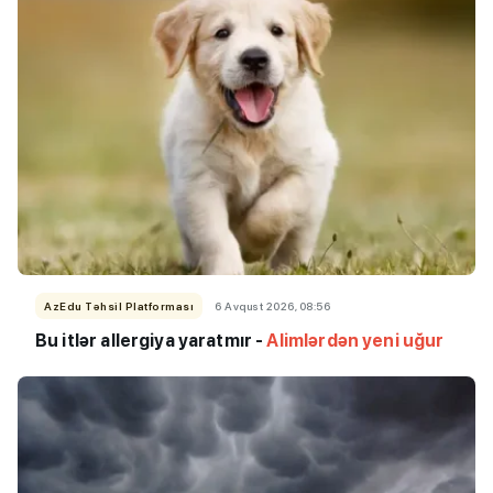
AzEdu Təhsil Platforması
6 Avqust 2026, 08:56
Bu itlər allergiya yaratmır -
Alimlərdən yeni uğur