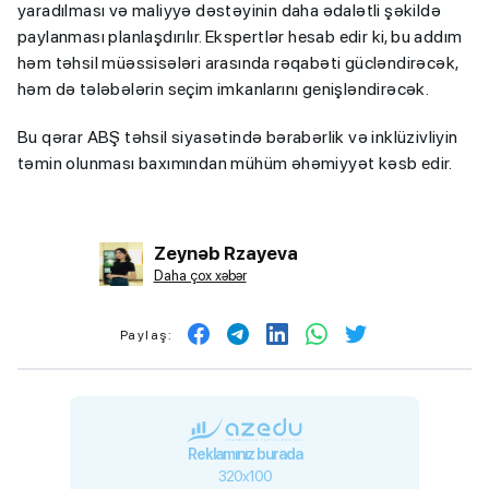
yaradılması və maliyyə dəstəyinin daha ədalətli şəkildə
paylanması planlaşdırılır. Ekspertlər hesab edir ki, bu addım
həm təhsil müəssisələri arasında rəqabəti gücləndirəcək,
həm də tələbələrin seçim imkanlarını genişləndirəcək.
Bu qərar ABŞ təhsil siyasətində bərabərlik və inklüzivliyin
təmin olunması baxımından mühüm əhəmiyyət kəsb edir.
Zeynəb Rzayeva
Daha çox xəbər
Paylaş:
Reklamınız burada
320x100