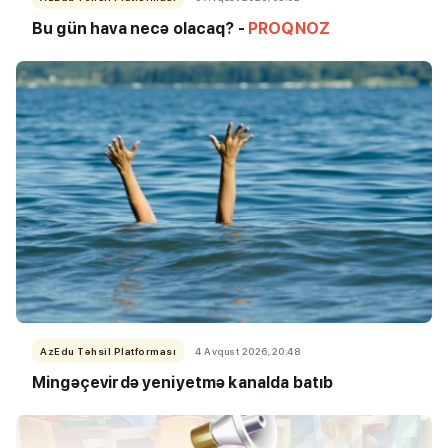
Bu gün hava necə olacaq? -
PROQNOZ
AzEdu Təhsil Platforması
4 Avqust 2026, 20:48
Mingəçevirdə yeniyetmə kanalda batıb