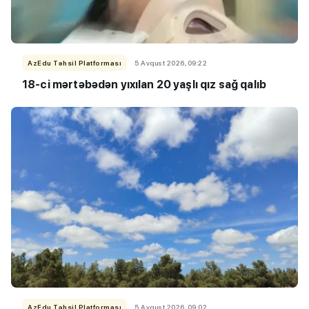
AzEdu Təhsil Platforması
5 Avqust 2026, 09:22
18-ci mərtəbədən yıxılan 20 yaşlı qız sağ qalıb
AzEdu Təhsil Platforması
5 Avqust 2026, 09:02