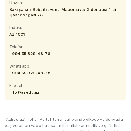
Ünvan:
Bakı şəhəri, Səbail rayonu, Maqomayev 3 döngəsi, 1-ci
Qəsr döngəsi 78
İndeks:
AZ 1001
Telefon:
+994 55 329-48-78
Whatsapp:
+994 55 329-48-78
E-poçt:
info@azedu.az
“AzEdu.az” Təhsil Portalı təhsil sahəsində ölkədə və dünyada
baş verən ən vacib hadisələri jurnalistikanın etik və şəffaflıq