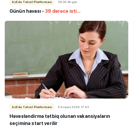
AzEdu Təhsil Platforması
08:30, Bu gün
Günün havası -
39 dərəcə isti...
AzEdu Təhsil Platforması
6 Avqust 2026, 17:43
Həvəsləndirmə tətbiq olunan vakansiyaların
seçiminə start verilir