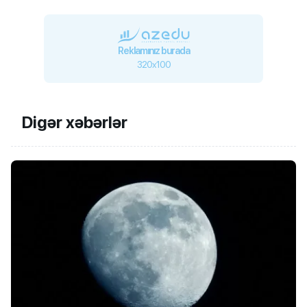
Reklamınız burada
320x100
Digər xəbərlər