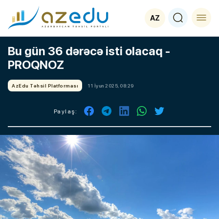
AZ
Bu gün 36 dərəcə isti olacaq -
PROQNOZ
AzEdu Təhsil Platforması
11 İyun 2025, 08:29
Paylaş: