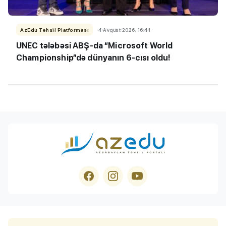
AzEdu Təhsil Platforması
4 Avqust 2026, 16:41
UNEC tələbəsi ABŞ-da “Microsoft World
Championship”də dünyanın 6-cısı oldu!