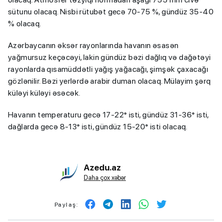
sütunu olacaq. Nisbi rütubət gecə 70-75 %, gündüz 35-40
% olacaq.
Azərbaycanın əksər rayonlarında havanın əsasən
yağmursuz keçəcəyi, lakin gündüz bəzi dağlıq və dağətəyi
rayonlarda qısamüddətli yağış yağacağı, şimşək çaxacağı
gözlənilir. Bəzi yerlərdə arabir duman olacaq. Mülayim şərq
küləyi küləyi əsəcək.
Havanın temperaturu gecə 17-22° isti, gündüz 31-36° isti,
dağlarda gecə 8-13° isti, gündüz 15-20° isti olacaq.
Azedu.az
Daha çox xəbər
Paylaş: