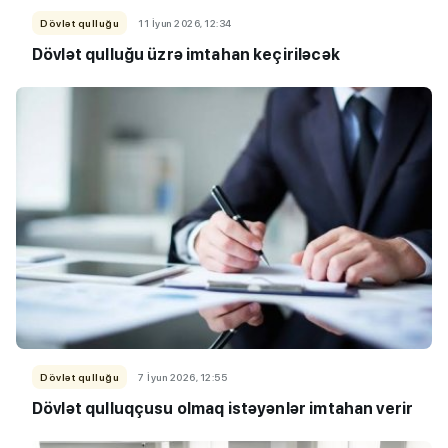
Dövlət qulluğu
11 İyun 2026, 12:34
Dövlət qulluğu üzrə imtahan keçiriləcək
Dövlət qulluğu
7 İyun 2026, 12:55
Dövlət qulluqçusu olmaq istəyənlər imtahan verir