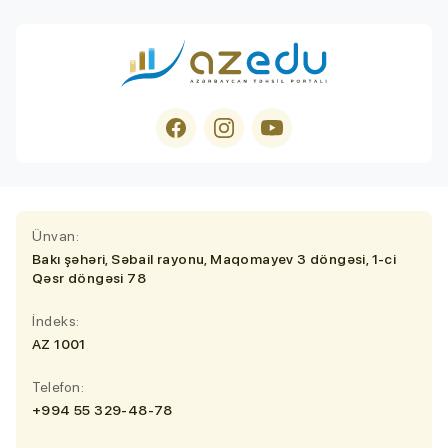
Ünvan:
Bakı şəhəri, Səbail rayonu, Maqomayev 3 döngəsi, 1-ci
Qəsr döngəsi 78
İndeks:
AZ 1001
Telefon:
+994 55 329-48-78