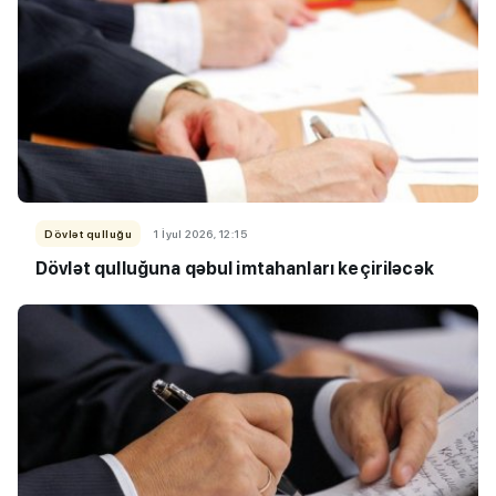
Dövlət qulluğu
1 İyul 2026, 12:15
Dövlət qulluğuna qəbul imtahanları keçiriləcək