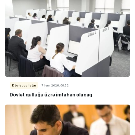
Dövlət qulluğu
7 İyun 2026, 09:22
Dövlət qulluğu üzrə imtahan olacaq