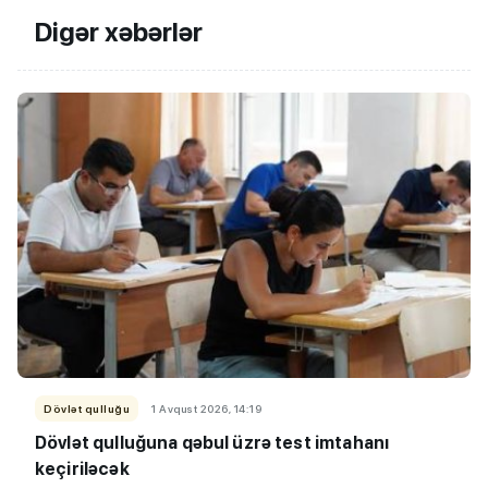
Digər xəbərlər
Dövlət qulluğu
1 Avqust 2026, 14:19
Dövlət qulluğuna qəbul üzrə test imtahanı
keçiriləcək