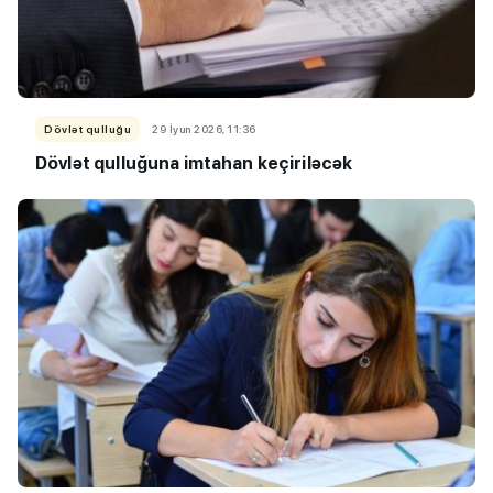
Dövlət qulluğu
29 İyun 2026, 11:36
Dövlət qulluğuna imtahan keçiriləcək