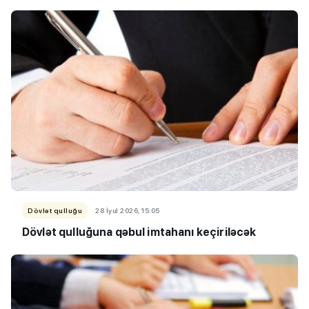
Dövlət qulluğu
28 İyul 2026, 15:05
Dövlət qulluğuna qəbul imtahanı keçiriləcək