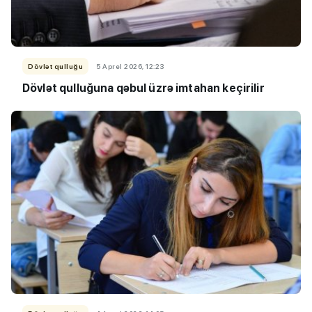
Dövlət qulluğu
5 Aprel 2026, 12:23
Dövlət qulluğuna qəbul üzrə imtahan keçirilir