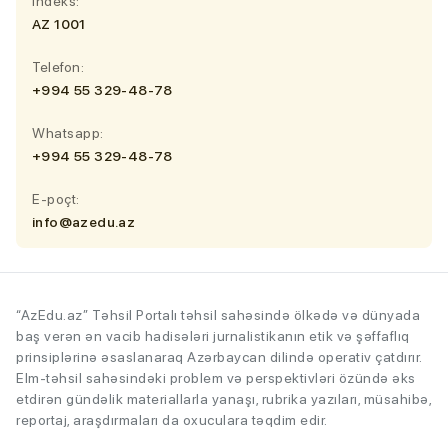
İndeks:
AZ 1001
Telefon:
+994 55 329-48-78
Whatsapp:
+994 55 329-48-78
E-poçt:
info@azedu.az
“AzEdu.az” Təhsil Portalı təhsil sahəsində ölkədə və dünyada
baş verən ən vacib hadisələri jurnalistikanın etik və şəffaflıq
prinsiplərinə əsaslanaraq Azərbaycan dilində operativ çatdırır.
Elm-təhsil sahəsindəki problem və perspektivləri özündə əks
etdirən gündəlik materiallarla yanaşı, rubrika yazıları, müsahibə,
reportaj, araşdırmaları da oxuculara təqdim edir.