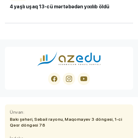
4 yaşlı uşaq 13-cü mərtəbədən yıxılıb öldü
Ünvan:
Bakı şəhəri, Səbail rayonu, Maqomayev 3 döngəsi, 1-ci
Qəsr döngəsi 78