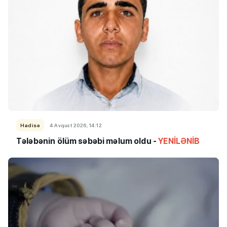
Hadisə
4 Avqust 2026, 14:12
Tələbənin ölüm səbəbi məlum oldu -
YENİLƏNİB