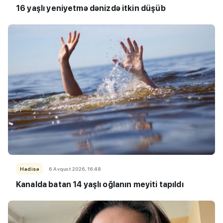
16 yaşlı yeniyetmə dənizdə itkin düşüb
Hadisə
6 Avqust 2026, 16:48
Kanalda batan 14 yaşlı oğlanın meyiti tapıldı