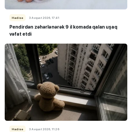
Hadisə
3 Avqust 2026, 17:41
Pendirdən zəhərlənərək 9 il komada qalan uşaq
vəfat etdi
Hadisə
3 Avqust 2026, 11:26