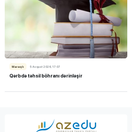
Maraqlı
5 Avqust 2026, 17:07
Qərbdə təhsil böhranı dərinləşir