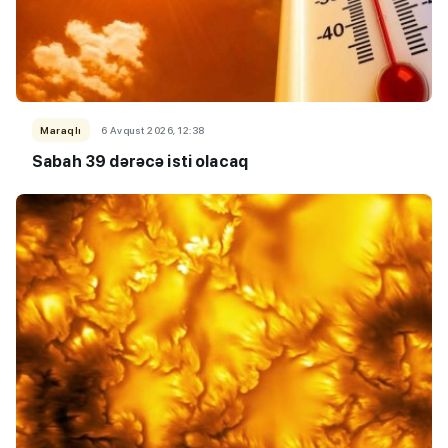
Maraqlı
6 Avqust 2026, 12:38
Sabah 39 dərəcə isti olacaq