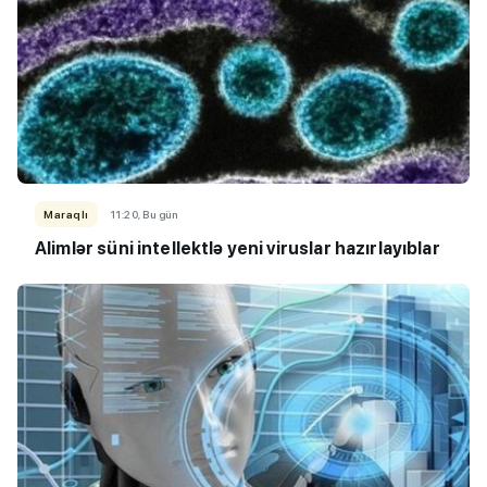
Maraqlı
11:20, Bu gün
Alimlər süni intellektlə yeni viruslar hazırlayıblar