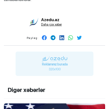
Azedu.az
Daha çox xəbər
Paylaş:
Reklamınız burada
320x100
Digər xəbərlər