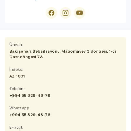
Ünvan:
Bakı şəhəri, Səbail rayonu, Maqomayev 3 döngəsi, 1-ci
Qəsr döngəsi 78
İndeks:
AZ 1001
Telefon:
+994 55 329-48-78
Whatsapp:
+994 55 329-48-78
E-poçt: