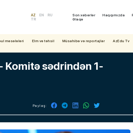
AZ
EN
RU
Son xəbərlər
Haqqımızda
TR
Əlaqə
bul məsələləri
Elm və təhsil
Müsahibə və reportajlar
AzEdu Tv
! - Komitə sədrindən 1-
Paylaş: