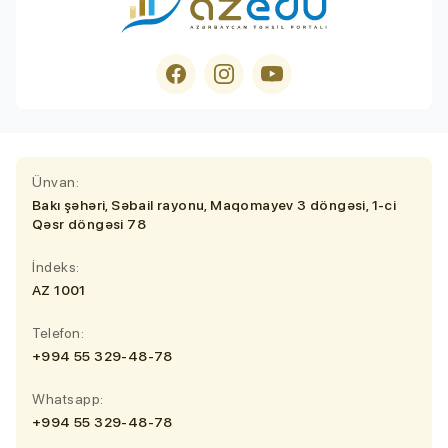
Ünvan:
Bakı şəhəri, Səbail rayonu, Maqomayev 3 döngəsi, 1-ci
Qəsr döngəsi 78
İndeks:
AZ 1001
Telefon:
+994 55 329-48-78
Whatsapp:
+994 55 329-48-78