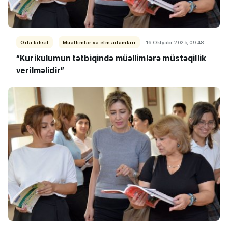
Orta təhsil
Müəllimlər və elm adamları
16 Oktyabr 2025, 09:48
“Kurikulumun tətbiqində müəllimlərə müstəqillik
verilməlidir”