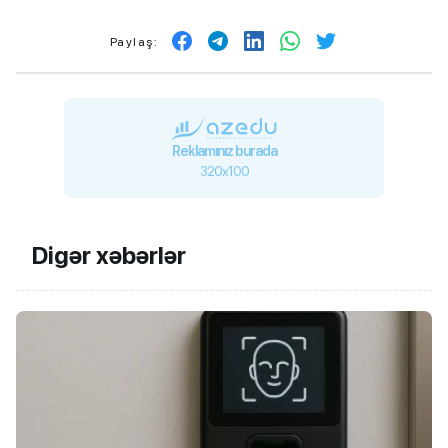
Paylaş:
Reklamınız burada
320x100
Digər xəbərlər