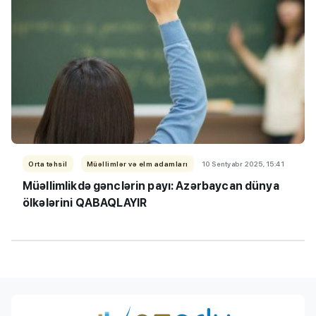
Orta təhsil
Müəllimlər və elm adamları
10 Sentyabr 2025, 15:41
Müəllimlikdə gənclərin payı: Azərbaycan dünya
ölkələrini QABAQLAYIR