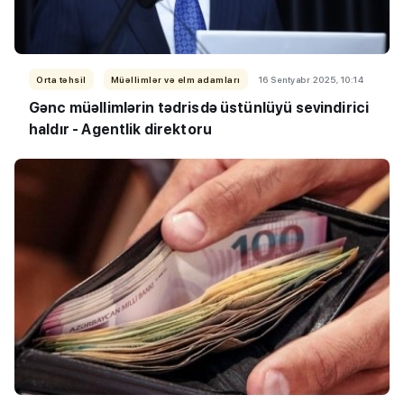
Orta təhsil
Müəllimlər və elm adamları
16 Sentyabr 2025, 10:14
Gənc müəllimlərin tədrisdə üstünlüyü sevindirici
haldır - Agentlik direktoru