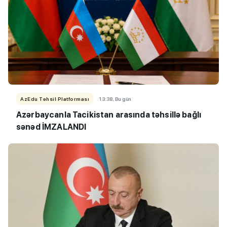
AzEdu Təhsil Platforması
13:38, Bu gün
Azərbaycanla Tacikistan arasında təhsillə bağlı
sənəd İMZALANDI