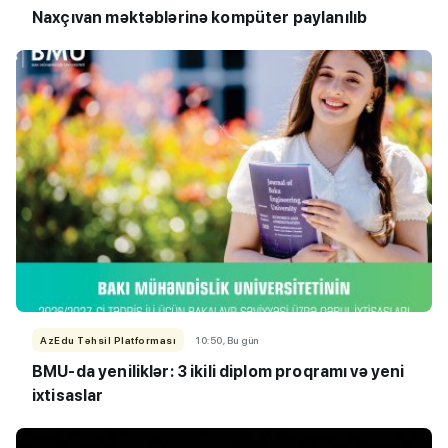
Naxçıvan məktəblərinə kompüter paylanılıb
AzEdu Təhsil Platforması
10:50, Bu gün
BMU-da yeniliklər: 3 ikili diplom proqramı və yeni
ixtisaslar