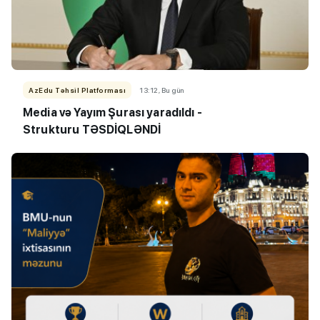
AzEdu Təhsil Platforması
13:12, Bu gün
Media və Yayım Şurası yaradıldı -
Strukturu TƏSDİQLƏNDİ