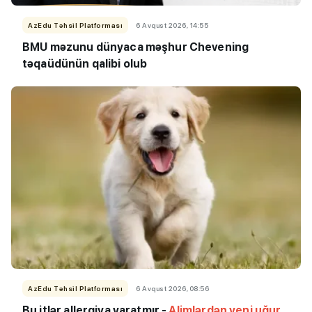
AzEdu Təhsil Platforması
6 Avqust 2026, 14:55
BMU məzunu dünyaca məşhur Chevening
təqaüdünün qalibi olub
AzEdu Təhsil Platforması
6 Avqust 2026, 08:56
Bu itlər allergiya yaratmır -
Alimlərdən yeni uğur