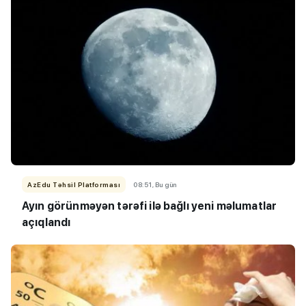
AzEdu Təhsil Platforması
08:51, Bu gün
Ayın görünməyən tərəfi ilə bağlı yeni məlumatlar
açıqlandı