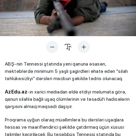
ABŞ-nin Tennessi ştatında yeni qanuna əsasən,
məktəblərdə minimum 5 yaşlı şagirdləri əhatə edən “silah
təhlükəsizliyi” dərsləri məcburi şəkildə tədris olunacaq.
AzEdu.az
-ın xarici mediadan əldə etdiyi məlumata görə,
qanun silahla bağlı uşaq ölümlərinin və təsadüfi hadisələrin
qarşısını almaq məqsədi daşıyır.
Proqrama uyğun olaraq müəllimlərə bu dərsləri uşaqlara
həssas və maarifləndirici şəkildə çatdırmaq üçün xüsusi
təlimlər keçiriləcək. Bu təşəbbüs Tennessi ştatında bu