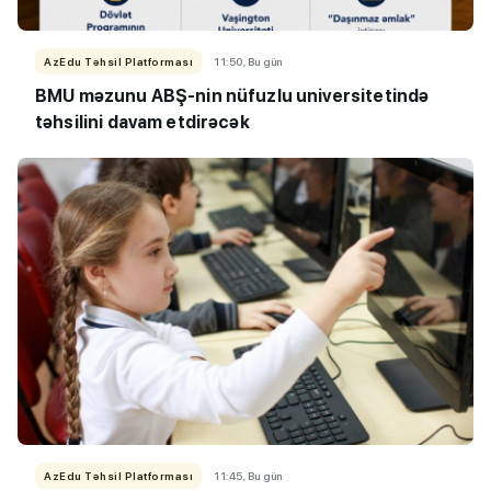
AzEdu Təhsil Platforması
11:50, Bu gün
BMU məzunu ABŞ-nin nüfuzlu universitetində
təhsilini davam etdirəcək
AzEdu Təhsil Platforması
11:45, Bu gün