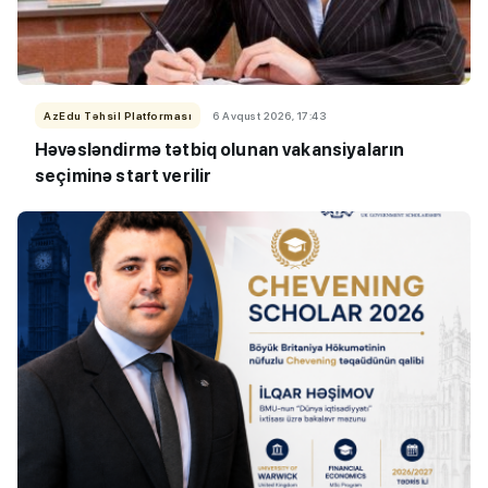
AzEdu Təhsil Platforması
6 Avqust 2026, 17:43
Həvəsləndirmə tətbiq olunan vakansiyaların
seçiminə start verilir