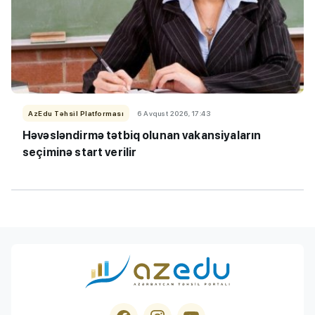
AzEdu Təhsil Platforması
6 Avqust 2026, 17:43
Həvəsləndirmə tətbiq olunan vakansiyaların
seçiminə start verilir