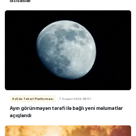
ixtisaslar
AzEdu Təhsil Platforması
7 Avqust 2026, 08:51
Ayın görünməyən tərəfi ilə bağlı yeni məlumatlar
açıqlandı