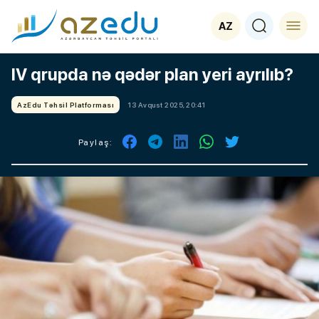
AZ
IV qrupda nə qədər plan yeri ayrılıb?
AzEdu Təhsil Platforması
13 Avqust 2025, 20:41
Paylaş: