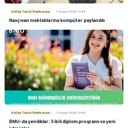
AzEdu Təhsil Platforması
7 Avqust 2026, 11:45
Naxçıvan məktəblərinə kompüter paylanılıb
AzEdu Təhsil Platforması
7 Avqust 2026, 10:50
BMU-da yeniliklər: 3 ikili diplom proqramı və yeni