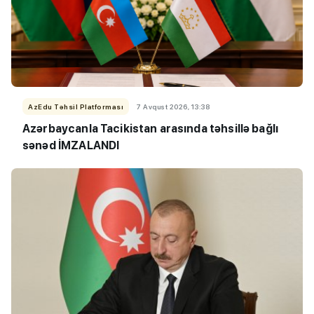
AzEdu Təhsil Platforması
7 Avqust 2026, 13:38
Azərbaycanla Tacikistan arasında təhsillə bağlı
sənəd İMZALANDI