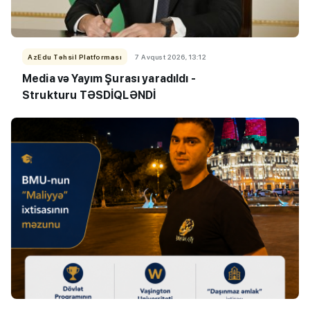
AzEdu Təhsil Platforması
7 Avqust 2026, 13:12
Media və Yayım Şurası yaradıldı -
Strukturu TƏSDİQLƏNDİ