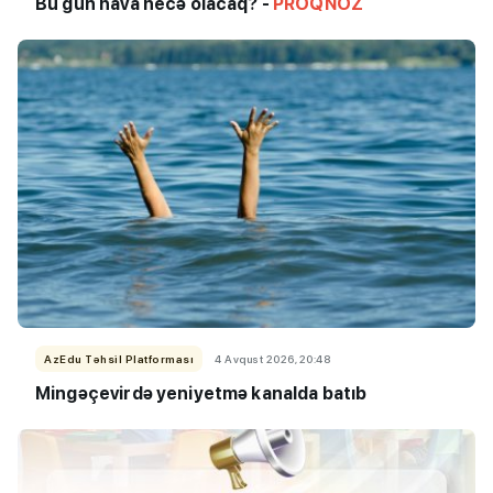
Bu gün hava necə olacaq? -
PROQNOZ
AzEdu Təhsil Platforması
4 Avqust 2026, 20:48
Mingəçevirdə yeniyetmə kanalda batıb