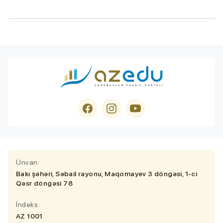
Ünvan:
Bakı şəhəri, Səbail rayonu, Maqomayev 3 döngəsi, 1-ci
Qəsr döngəsi 78
İndeks:
AZ 1001