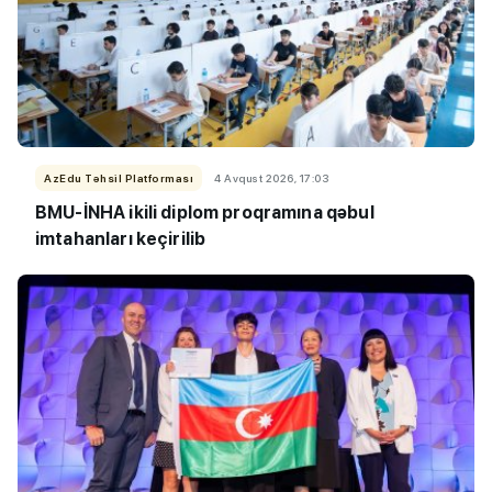
AzEdu Təhsil Platforması
4 Avqust 2026, 17:03
BMU-İNHA ikili diplom proqramına qəbul
imtahanları keçirilib