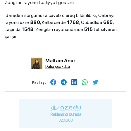
Zəngilan rayonu fəaliyyət göstərir.
İdarədən sorğumuza cavab olaraq bildirilib ki, Cəbrayıl
rayonu üzrə
880
, Kəlbəcərdə
1768
, Qubadlıda
685
,
Laçında
1548
, Zəngilan rayonunda isə
515
təhsilverən
çalışır.
Məltəm Anar
Daha çox xəbər
Paylaş:
Reklamınız burada
320x100