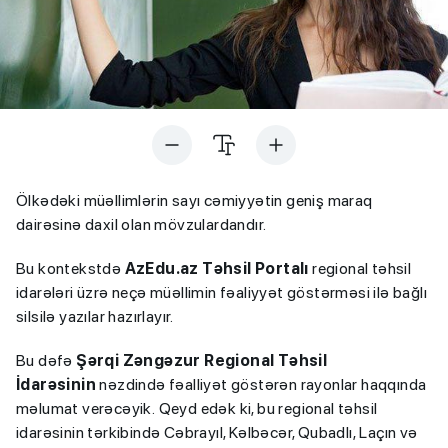
Ölkədəki müəllimlərin sayı cəmiyyətin geniş maraq
dairəsinə daxil olan mövzulardandır.
Bu kontekstdə
AzEdu.az Təhsil Portalı
regional təhsil
idarələri üzrə neçə müəllimin fəaliyyət göstərməsi ilə bağlı
silsilə yazılar hazırlayır.
Bu dəfə
Şərqi Zəngəzur
Regional Təhsil
İdarəsinin
nəzdində fəalliyət göstərən rayonlar haqqında
məlumat verəcəyik. Qeyd edək ki, bu regional təhsil
idarəsinin tərkibində Cəbrayıl, Kəlbəcər, Qubadlı, Laçın və