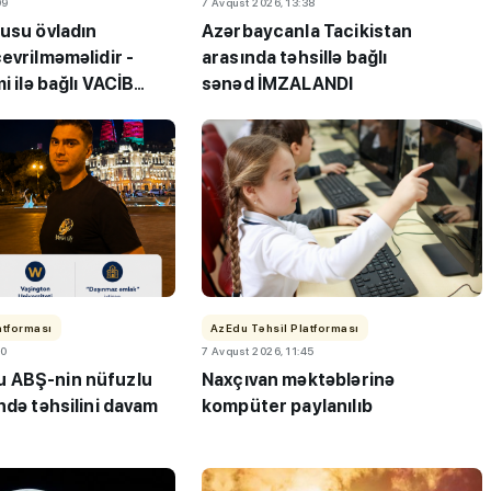
09
7 Avqust 2026, 13:38
zusu övladın
Azərbaycanla Tacikistan
evrilməməlidir -
arasında təhsillə bağlı
i ilə bağlı VACİB
sənəd İMZALANDI
atforması
AzEdu Təhsil Platforması
50
7 Avqust 2026, 11:45
 ABŞ-nin nüfuzlu
Naxçıvan məktəblərinə
ndə təhsilini davam
kompüter paylanılıb