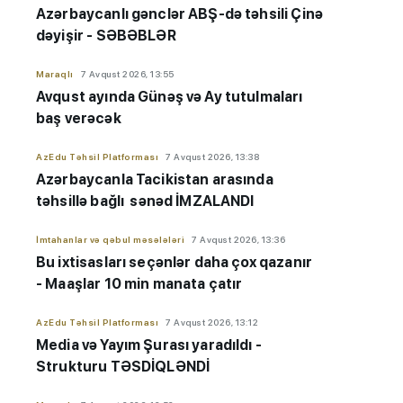
Azərbaycanlı gənclər ABŞ-də təhsili Çinə
dəyişir - SƏBƏBLƏR
Maraqlı
7 Avqust 2026, 13:55
Avqust ayında Günəş və Ay tutulmaları
baş verəcək
AzEdu Təhsil Platforması
7 Avqust 2026, 13:38
Azərbaycanla Tacikistan arasında
təhsillə bağlı sənəd İMZALANDI
İmtahanlar və qəbul məsələləri
7 Avqust 2026, 13:36
Bu ixtisasları seçənlər daha çox qazanır
- Maaşlar 10 min manata çatır
AzEdu Təhsil Platforması
7 Avqust 2026, 13:12
Media və Yayım Şurası yaradıldı -
Strukturu TƏSDİQLƏNDİ