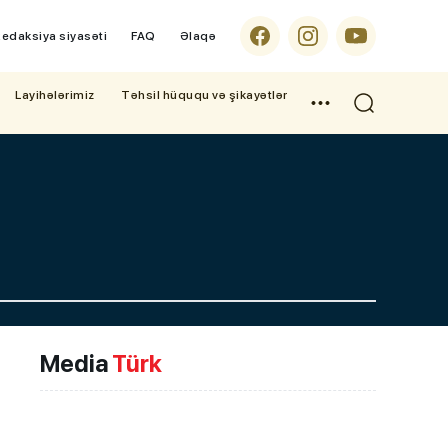
edaksiya siyasəti
FAQ
Əlaqə
Layihələrimiz
Təhsil hüququ və şikayətlər
Media
Türk