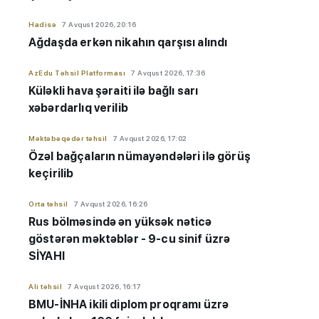
Hadisə
7 Avqust 2026, 20:16
Ağdaşda erkən nikahın qarşısı alındı
AzEdu Təhsil Platforması
7 Avqust 2026, 17:36
Küləkli hava şəraiti ilə bağlı sarı
xəbərdarlıq verilib
Məktəbəqədər təhsil
7 Avqust 2026, 17:02
Özəl bağçaların nümayəndələri ilə görüş
keçirilib
Orta təhsil
7 Avqust 2026, 16:26
Rus bölməsində ən yüksək nəticə
göstərən məktəblər - 9-cu sinif üzrə
SİYAHI
Ali təhsil
7 Avqust 2026, 16:17
BMU-İNHA ikili diplom proqramı üzrə