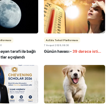
atforması
AzEdu Təhsil Platforması
51
7 Avqust 2026, 08:30
yən tərəfi ilə bağlı
Günün havası -
39 dərəcə isti...
lar açıqlandı