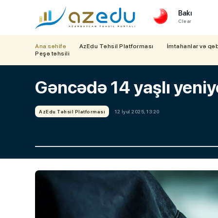
Bakı
Clear
Ana səhifə
AzEdu Təhsil Platforması
İmtahanlar və qə
Peşə təhsili
Gəncədə 14 yaşlı yeni
AzEdu Təhsil Platforması
12 İyul 2025, 13:20