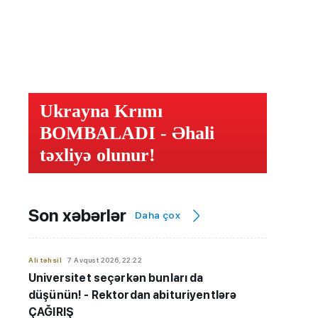
Ukrayna Krımı
BOMBALADI - Əhali
təxliyə olunur!
Son xəbərlər
Daha çox
Ali təhsil
7 Avqust 2026, 22:22
Universitet seçərkən bunları da
düşünün! - Rektordan abituriyentlərə
ÇAĞIRIŞ