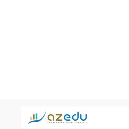
BMU-İNHA ikili d
proqramına qəbul
keçirilib