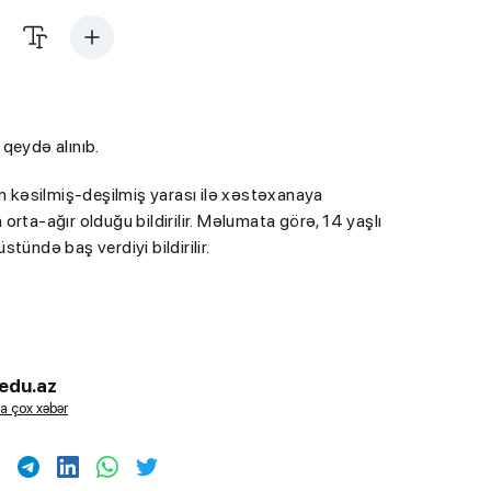
 qeydə alınıb.
un kəsilmiş-deşilmiş yarası ilə xəstəxanaya
n orta-ağır olduğu bildirilir. Məlumata görə, 14 yaşlı
tündə baş verdiyi bildirilir.
edu.az
a çox xəbər