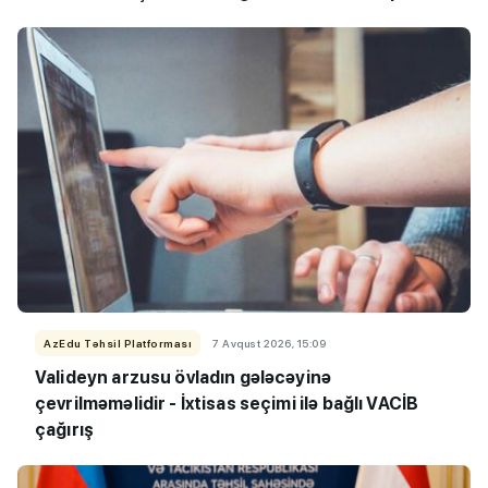
AzEdu Təhsil Platforması
7 Avqust 2026, 15:09
Valideyn arzusu övladın gələcəyinə
çevrilməməlidir - İxtisas seçimi ilə bağlı VACİB
çağırış