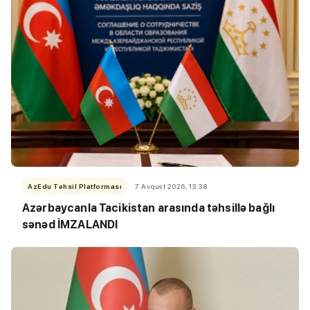
AzEdu Təhsil Platforması
7 Avqust 2026, 13:38
Azərbaycanla Tacikistan arasında təhsillə bağlı
sənəd İMZALANDI