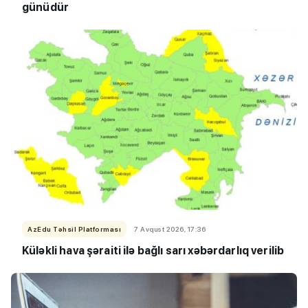
günüdür
AzEdu Təhsil Platforması
7 Avqust 2026, 17:36
Küləkli hava şəraiti ilə bağlı sarı xəbərdarlıq verilib