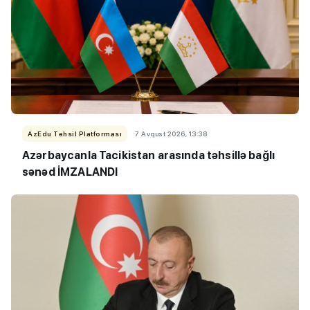
AzEdu Təhsil Platforması
7 Avqust 2026, 13:38
Azərbaycanla Tacikistan arasında təhsillə bağlı
sənəd İMZALANDI