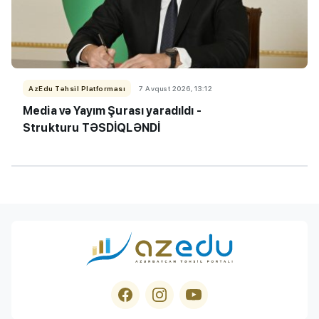
AzEdu Təhsil Platforması
7 Avqust 2026, 13:12
Media və Yayım Şurası yaradıldı -
Strukturu TƏSDİQLƏNDİ