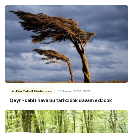
AzEdu Təhsil Platforması
10 Avqust 2026, 15:37
Qeyri-sabit hava bu tarixədək davam edəcək