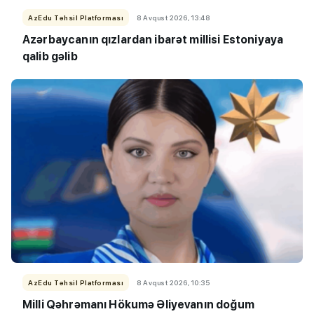
AzEdu Təhsil Platforması
8 Avqust 2026, 13:48
Azərbaycanın qızlardan ibarət millisi Estoniyaya
qalib gəlib
AzEdu Təhsil Platforması
8 Avqust 2026, 10:35
Milli Qəhrəmanı Hökumə Əliyevanın doğum