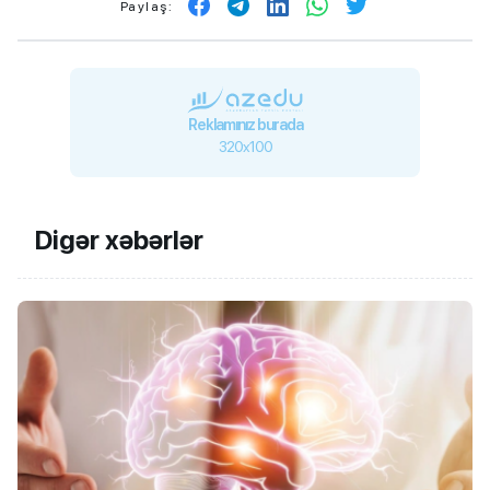
Paylaş:
Reklamınız burada
320x100
Digər xəbərlər