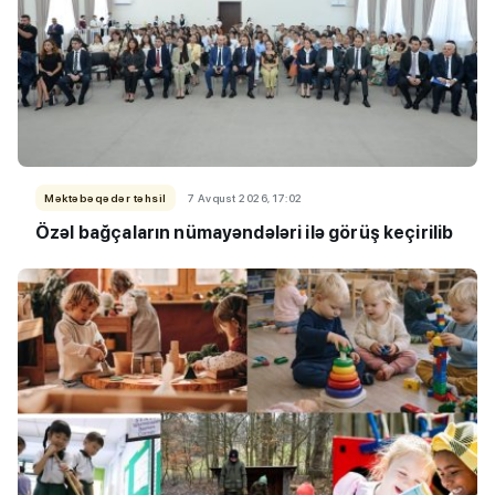
Məktəbəqədər təhsil
7 Avqust 2026, 17:02
Özəl bağçaların nümayəndələri ilə görüş keçirilib