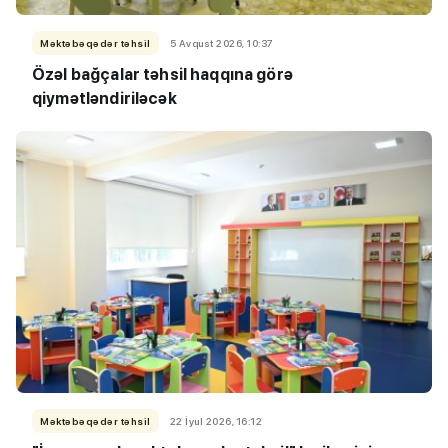
Məktəbəqədər təhsil
5 Avqust 2026, 10:37
Özəl bağçalar təhsil haqqına görə
qiymətləndiriləcək
Məktəbəqədər təhsil
22 İyul 2026, 16:12