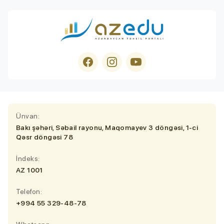
Ünvan:
Bakı şəhəri, Səbail rayonu, Maqomayev 3 döngəsi, 1-ci
Qəsr döngəsi 78
İndeks:
AZ 1001
Telefon:
+994 55 329-48-78