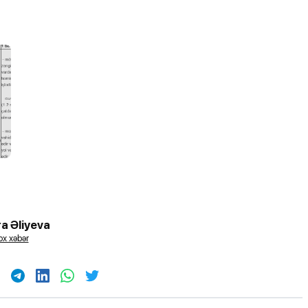
a Əliyeva
x xəbər