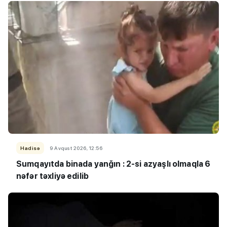
Hadisə
9 Avqust 2026, 12:56
Sumqayıtda binada yanğın : 2-si azyaşlı olmaqla 6
nəfər təxliyə edilib