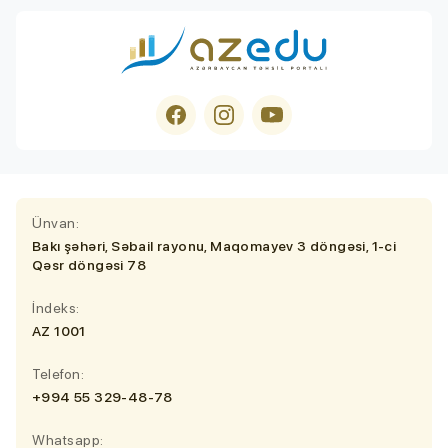
Ünvan:
Bakı şəhəri, Səbail rayonu, Maqomayev 3 döngəsi, 1-ci
Qəsr döngəsi 78
İndeks:
AZ 1001
Telefon:
+994 55 329-48-78
Whatsapp: