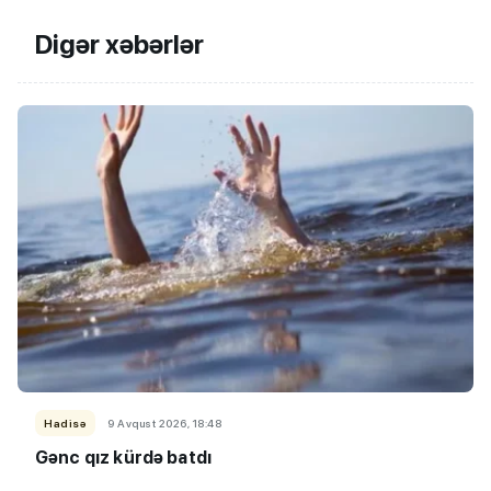
Digər xəbərlər
Hadisə
9 Avqust 2026, 18:48
Gənc qız kürdə batdı