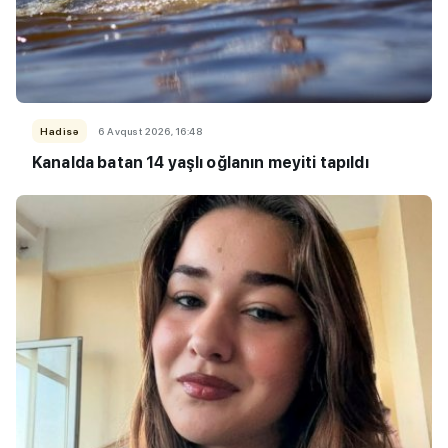
Hadisə
6 Avqust 2026, 16:48
Kanalda batan 14 yaşlı oğlanın meyiti tapıldı