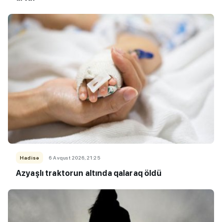
Hadisə
6 Avqust 2026, 21:25
Azyaşlı
traktorun altında qalaraq öldü