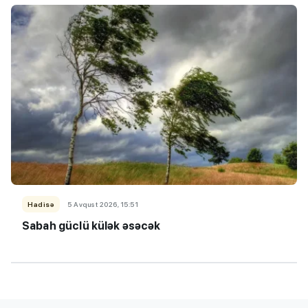
Hadisə
5 Avqust 2026, 15:51
Sabah güclü külək əsəcək