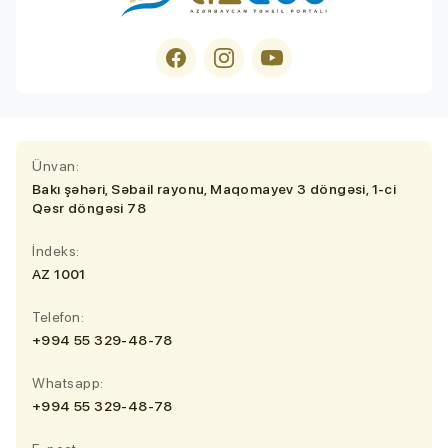
Ünvan:
Bakı şəhəri, Səbail rayonu, Maqomayev 3 döngəsi, 1-ci
Qəsr döngəsi 78
İndeks:
AZ 1001
Telefon:
+994 55 329-48-78
Whatsapp:
+994 55 329-48-78