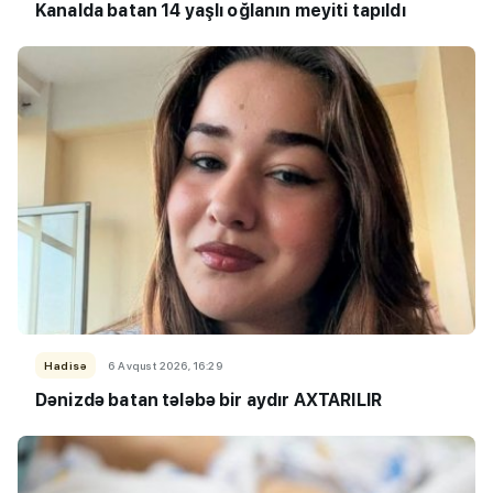
Kanalda batan 14 yaşlı oğlanın meyiti tapıldı
Hadisə
6 Avqust 2026, 16:29
Dənizdə batan tələbə bir aydır AXTARILIR