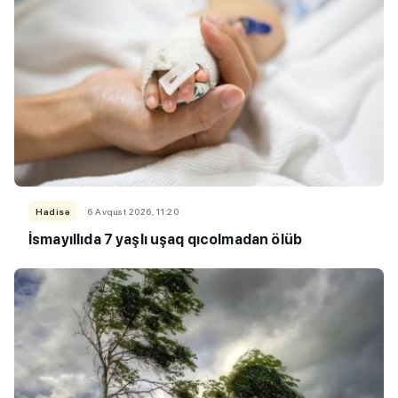
Hadisə
6 Avqust 2026, 11:20
İsmayıllıda 7 yaşlı uşaq qıcolmadan ölüb