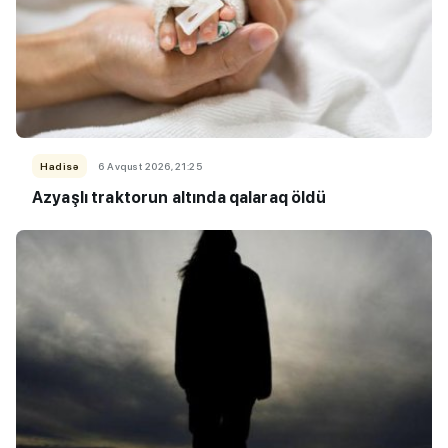
Hadisə
6 Avqust 2026, 21:25
Azyaşlı
traktorun altında qalaraq öldü