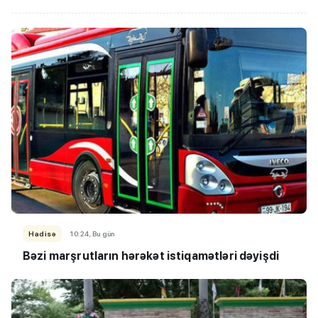
Hadisə
10:24, Bu gün
Bəzi marşrutların hərəkət istiqamətləri dəyişdi