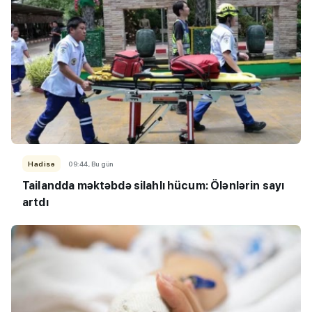
Hadisə
09:44, Bu gün
Tailandda məktəbdə silahlı hücum: Ölənlərin sayı
artdı