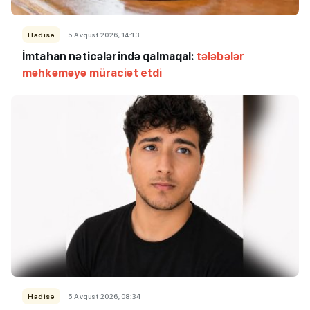
Hadisə
5 Avqust 2026, 14:13
İmtahan nəticələrində qalmaqal:
tələbələr
məhkəməyə müraciət etdi
Hadisə
5 Avqust 2026, 08:34