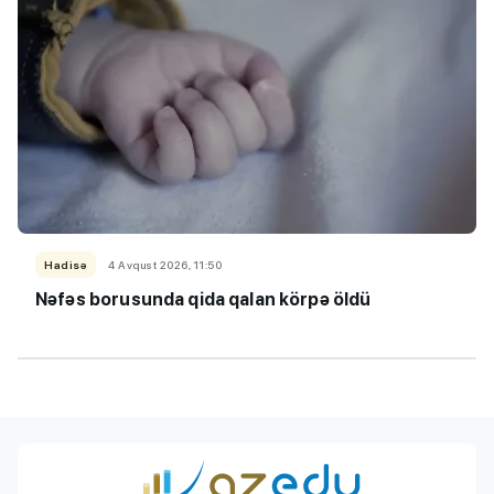
Hadisə
4 Avqust 2026, 11:50
Nəfəs borusunda qida qalan körpə öldü