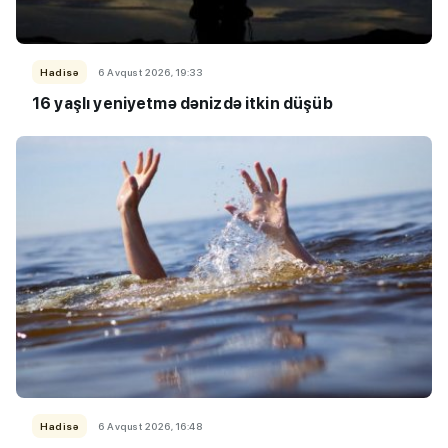
Hadisə
6 Avqust 2026, 19:33
16 yaşlı yeniyetmə dənizdə itkin düşüb
Hadisə
6 Avqust 2026, 16:48