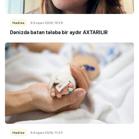
Hadisə
6 Avqust 2026, 16:29
Dənizdə batan tələbə bir aydır AXTARILIR
Hadisə
6 Avqust 2026, 11:20