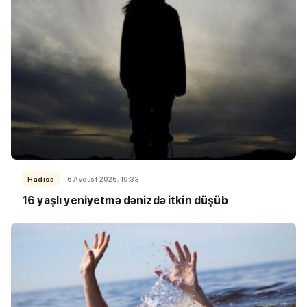
Hadisə
6 Avqust 2026, 19:33
16 yaşlı yeniyetmə dənizdə itkin düşüb