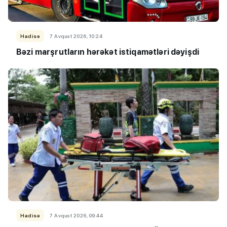
Hadisə
7 Avqust 2026, 10:24
Bəzi marşrutların hərəkət istiqamətləri dəyişdi
Hadisə
7 Avqust 2026, 09:44