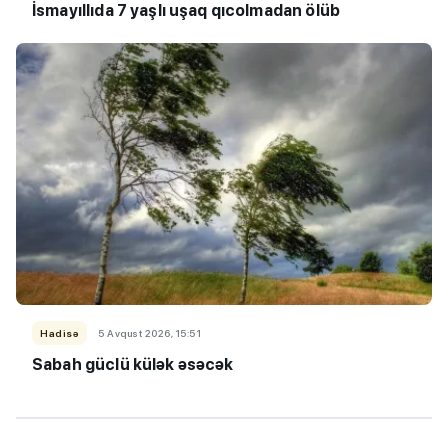
İsmayıllıda 7 yaşlı uşaq qıcolmadan ölüb
Hadisə
5 Avqust 2026, 15:51
Sabah güclü külək əsəcək