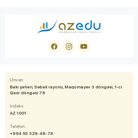
Ünvan:
Bakı şəhəri, Səbail rayonu, Maqomayev 3 döngəsi, 1-ci
Qəsr döngəsi 78
İndeks:
AZ 1001
Telefon:
+994 55 329-48-78