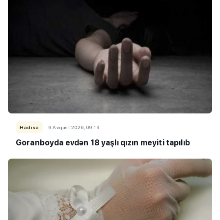
Hadisə
9 Avqust 2026, 09:19
Goranboyda evdən 18 yaşlı qızın meyiti tapılıb