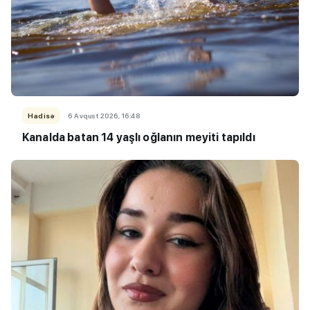
Hadisə
6 Avqust 2026, 16:48
Kanalda batan 14 yaşlı oğlanın meyiti tapıldı