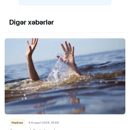
Digər xəbərlər
Hadisə
9 Avqust 2026, 18:48