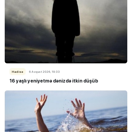
Hadisə
6 Avqust 2026, 19:33
16 yaşlı yeniyetmə dənizdə itkin düşüb