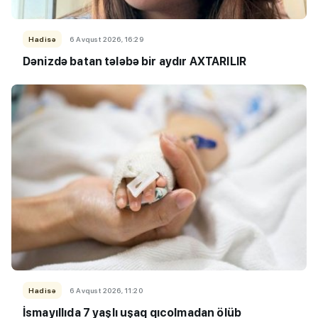
Hadisə
6 Avqust 2026, 16:29
Dənizdə batan tələbə bir aydır AXTARILIR
Hadisə
6 Avqust 2026, 11:20
İsmayıllıda 7 yaşlı uşaq qıcolmadan ölüb