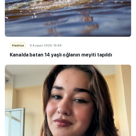
Hadisə
6 Avqust 2026, 16:48
Kanalda batan 14 yaşlı oğlanın meyiti tapıldı