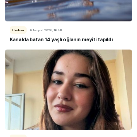
Hadisə
6 Avqust 2026, 16:48
Kanalda batan 14 yaşlı oğlanın meyiti tapıldı