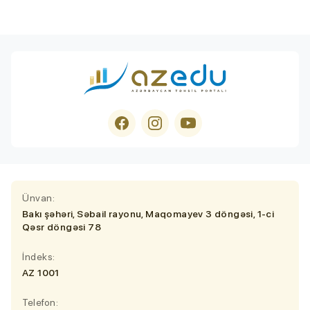
Ünvan:
Bakı şəhəri, Səbail rayonu, Maqomayev 3 döngəsi, 1-ci
Qəsr döngəsi 78
İndeks:
AZ 1001
Telefon: