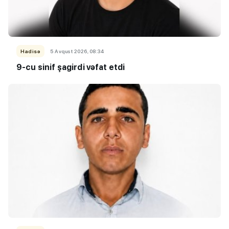
Hadisə
5 Avqust 2026, 08:34
9-cu sinif şagirdi vəfat etdi