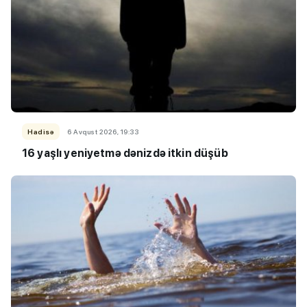
Hadisə
6 Avqust 2026, 19:33
16 yaşlı yeniyetmə dənizdə itkin düşüb