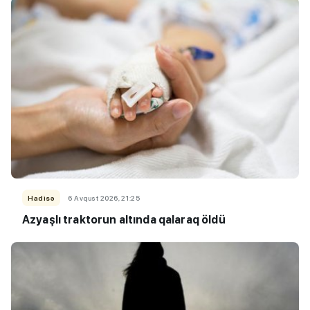
Hadisə
6 Avqust 2026, 21:25
Azyaşlı
traktorun altında qalaraq öldü