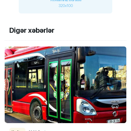
320x100
Digər xəbərlər